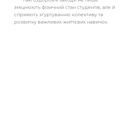
зміцнюють фізичний стан студентів, але й
сприяють згуртуванню колективу та
розвитку важливих життєвих навичок.