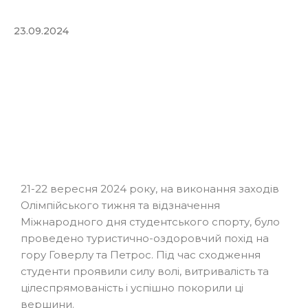
23.09.2024
21-22 вересня 2024 року, на виконання заходів
Олімпійського тижня та відзначення
Міжнародного дня студентського спорту, було
проведено туристично-оздоровчий похід на
гору Говерлу та Петрос. Під час сходження
студенти проявили силу волі, витривалість та
цілеспрямованість і успішно покорили ці
вершини.