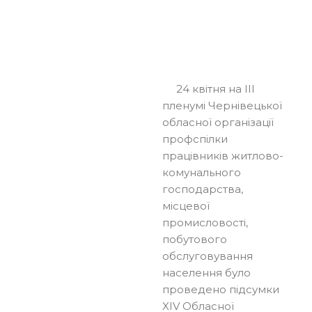
24 квітня на ІІІ
пленумі Чернівецької
обласної організації
профспілки
працівників житлово-
комунального
господарства,
місцевої
промисловості,
побутового
обслуговування
населення було
проведено підсумки
XIV Обласної