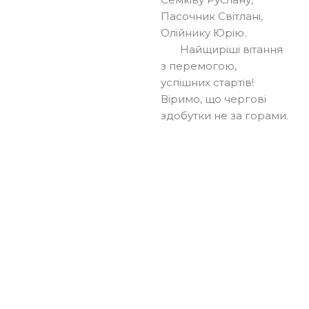
Пасочник Світлані,
Олійнику Юрію.
Найщиріші вітання
з перемогою,
успішних стартів!
Віримо, що чергові
здобутки не за горами.