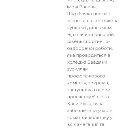
імені Василя
Шкрібляка посіла І
місце та нагороджена
кубком і дипломом.
Відзначили високий
рівень спортивно-
оздоровчої роботи,
яка проводиться в
коледжі. Завдяки
зусиллям
профспілкового
комітету, зокрема,
заступника голови
профкому Євгена
Калинчука, була
забезпечена участь
команди коледжу у
всіх змагання та