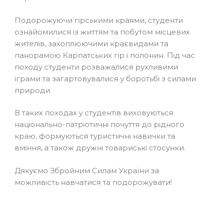
Подорожуючи гірськими краями, студенти
ознайомилися із життям та побутом місцевих
жителів, захоплюючими краєвидами та
панорамою Карпатських гір і полонин. Під час
походу студенти розважалися рухливими
іграми та загартовувалися у боротьбі з силами
природи.
В таких походах у студентів виховуються
національно-патріотичні почуття до рідного
краю, формуються туристичні навички та
вміння, а також дружні товариські стосунки.
Дякуємо Збройним Силам України за
можливість навчатися та подорожувати!