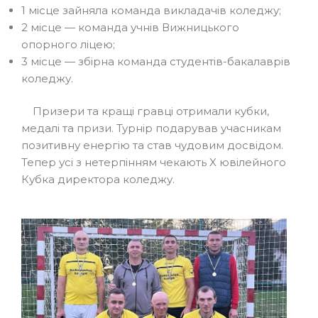
1 місце зайняла команда викладачів коледжу;
2 місце — команда учнів Вижницького
опорного ліцею;
3 місце — збірна команда студентів-бакалаврів
коледжу.
Призери та кращі гравці отримали кубки,
медалі та призи. Турнір подарував учасникам
позитивну енергію та став чудовим досвідом.
Тепер усі з нетерпінням чекають X ювілейного
Кубка директора коледжу.