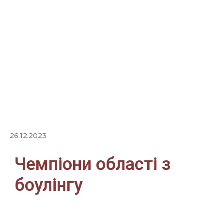
26.12.2023
Чемпіони області з
боулінгу