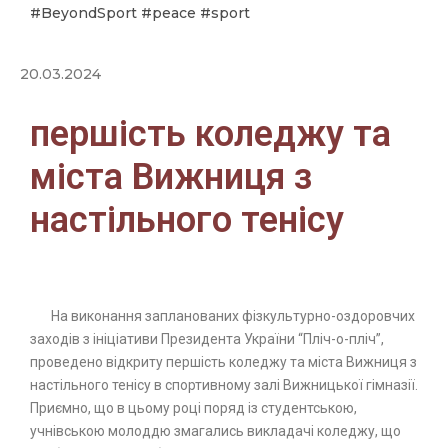
#BeyondSport
#peace
#sport
20.03.2024
першість коледжу та
міста Вижниця з
настільного тенісу
На виконання запланованих фізкультурно-оздоровчих
заходів з ініціативи Президента України “Пліч-о-пліч”,
проведено відкриту першість коледжу та міста Вижниця з
настільного тенісу в спортивному залі Вижницької гімназії.
Приємно, що в цьому році поряд із студентською,
учнівською молоддю змагались викладачі коледжу, що