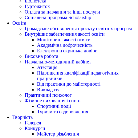
Бібліотека
Гуртожиток
Оплата за навчання та інші послуги
Соціальна програма Scholarship
Освіта
Громадське обговорення проєкту освітніх програм
Внутрішнє забезпечення якості освіти
Моніторинг якості освіти
Академічна доброчесність
Електронна скринька довіри
Виховна робота
Навчально-методичний кабінет
Атестація
Підвищення кваліфікації педагогічних
працівників
Від практики до майстерності
Викладачу
Практичний психолог
Фізичне виховання і спорт
Спортивні події
Туризм та оздоровлення
Творчість
Галерея
Конкурси
Майстер різьблення