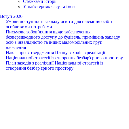
Стежками історії
У майстернях часу та імен
Вступ 2026
Умови доступності закладу освіти для навчання осіб з
особливими потребами
Письмове зобов’язання щодо забезпечення
безперешкодного доступу до будівель, приміщень закладу
осіб з інвалідністю та інших маломобільних груп
населення
Наказ про затвердження Плану заходів з реалізації
Національної стратегії із створення безбар'єрного простору
План заходів з реалізації Національної стратегії із
створення безбар'єрного простору