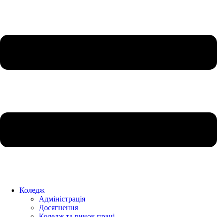
Коледж
Адміністрація
Досягнення
Коледж та ринок праці