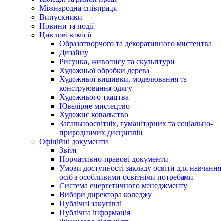
Міжнародна співпраця
Випускники
Новини та події
Циклові комісії
Образотворчого та декоративного мистецтва
Дизайну
Рисунка, живопису та скульптури
Художньої обробки дерева
Художньої вишивки, моделювання та
конструювання одягу
Художнього ткацтва
Ювелірне мистецтво
Художнє ковальство
Загальноосвітніх, гуманітарних та соціально-
природничих дисциплін
Офіційні документи
Звіти
Нормативно-правові документи
Умови доступності закладу освіти для навчання
осіб з особливими освітніми потребами
Система енергетичного менеджменту
Вибори директора коледжу
Публічні закупівлі
Публічна інформація