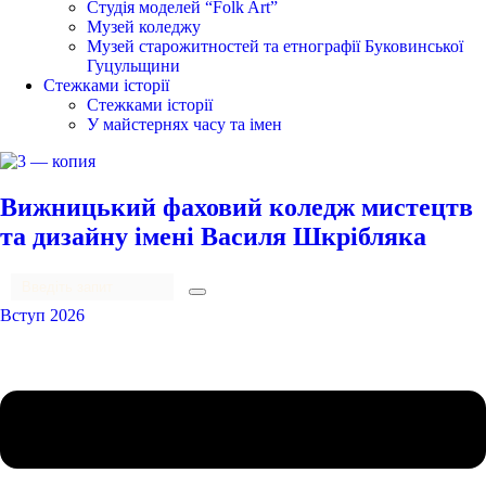
Студія моделей “Folk Art”
Музей коледжу
Музей старожитностей та етнографії Буковинської
Гуцульщини
Стежками історії
Стежками історії
У майстернях часу та імен
Вижницький фаховий коледж мистецтв
та дизайну імені Василя Шкрібляка
Вступ 2026
Menu