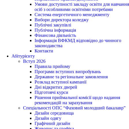
Умови доступності закладу освіти для навчання
осіб з особливими освітніми потребами
Система енергетичного менеджменту
Вибори директора коледжу
Публічні закупівлі
Публічна інформація
Фінансова діяльність
Інформація ВФКМД відповідно до чинного
законодавства
Контакти
Абітурієнту
Вступ 2026
Правила прийому
Програми вступних випробувань
Державне та регіональне замовлення
Розклад вступної кампанії
Дні відкритих дверей
Підготовчі курси
Рішення приймальної комісії щодо надання
рекомендацій на зарахування
Спеціальності ОПС “Фаховий молодший бакалавр”
Дизайн середовища
Дизайн одягу
Графічний дизайн
Живопис та графіка