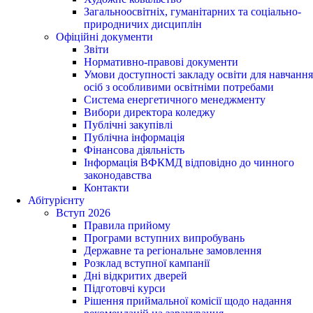
Загальноосвітніх, гуманітарних та соціально-
природничих дисциплін
Офіційні документи
Звіти
Нормативно-правові документи
Умови доступності закладу освіти для навчання
осіб з особливими освітніми потребами
Система енергетичного менеджменту
Вибори директора коледжу
Публічні закупівлі
Публічна інформація
Фінансова діяльність
Інформація ВФКМД відповідно до чинного
законодавства
Контакти
Абітурієнту
Вступ 2026
Правила прийому
Програми вступних випробувань
Державне та регіональне замовлення
Розклад вступної кампанії
Дні відкритих дверей
Підготовчі курси
Рішення приймальної комісії щодо надання