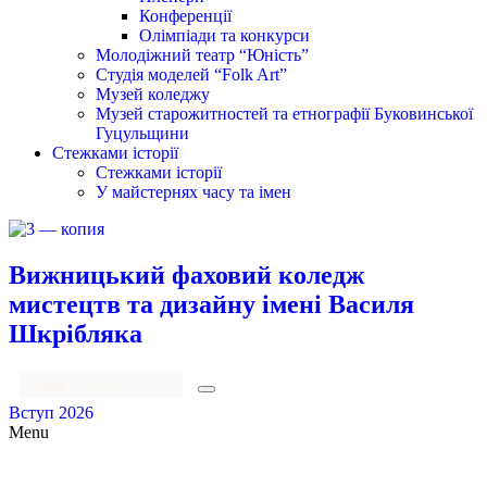
Конференції
Олімпіади та конкурси
Молодіжний театр “Юність”
Студія моделей “Folk Art”
Музей коледжу
Музей старожитностей та етнографії Буковинської
Гуцульщини
Стежками історії
Стежками історії
У майстернях часу та імен
Вижницький фаховий коледж
мистецтв та дизайну імені Василя
Шкрібляка
Вступ 2026
Menu