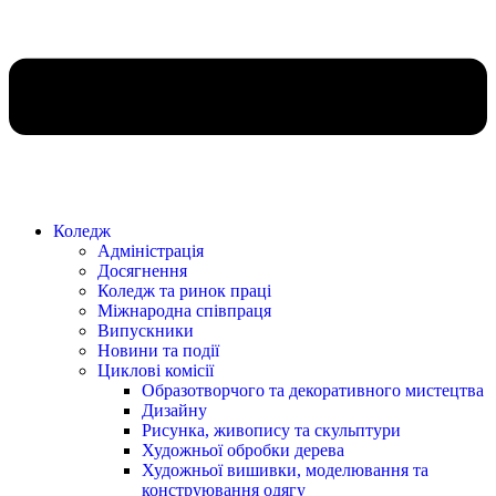
Коледж
Адміністрація
Досягнення
Коледж та ринок праці
Міжнародна співпраця
Випускники
Новини та події
Циклові комісії
Образотворчого та декоративного мистецтва
Дизайну
Рисунка, живопису та скульптури
Художньої обробки дерева
Художньої вишивки, моделювання та
конструювання одягу