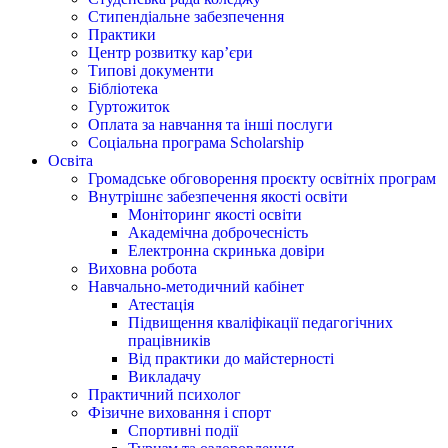
Стипендіальне забезпечення
Практики
Центр розвитку кар’єри
Типові документи
Бібліотека
Гуртожиток
Оплата за навчання та інші послуги
Соціальна програма Scholarship
Освіта
Громадське обговорення проєкту освітніх програм
Внутрішнє забезпечення якості освіти
Моніторинг якості освіти
Академічна доброчесність
Електронна скринька довіри
Виховна робота
Навчально-методичний кабінет
Атестація
Підвищення кваліфікації педагогічних
працівників
Від практики до майстерності
Викладачу
Практичний психолог
Фізичне виховання і спорт
Спортивні події