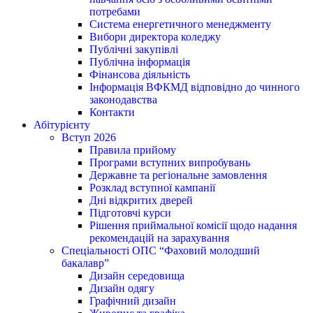
потребами
Система енергетичного менеджменту
Вибори директора коледжу
Публічні закупівлі
Публічна інформація
Фінансова діяльність
Інформація ВФКМД відповідно до чинного
законодавства
Контакти
Абітурієнту
Вступ 2026
Правила прийому
Програми вступних випробувань
Державне та регіональне замовлення
Розклад вступної кампанії
Дні відкритих дверей
Підготовчі курси
Рішення приймальної комісії щодо надання
рекомендацій на зарахування
Спеціальності ОПС “Фаховий молодший
бакалавр”
Дизайн середовища
Дизайн одягу
Графічний дизайн