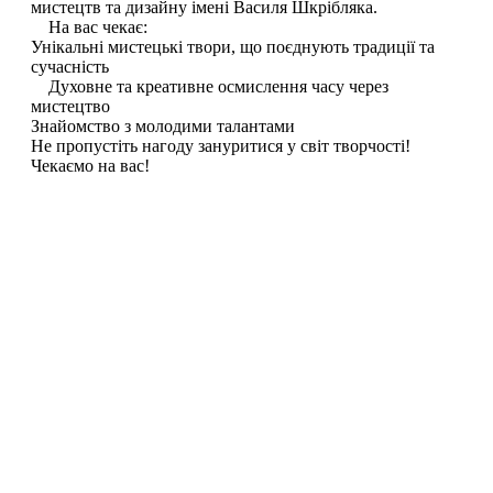
мистецтв та дизайну імені Василя Шкрібляка.
На вас чекає:
Унікальні мистецькі твори, що поєднують традиції та
сучасність
Духовне та креативне осмислення часу через
мистецтво
Знайомство з молодими талантами
Не пропустіть нагоду зануритися у світ творчості!
Чекаємо на вас!