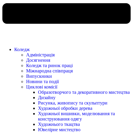
Коледж
Адміністрація
Досягнення
Коледж та ринок праці
Міжнародна співпраця
Випускники
Новини та події
Циклові комісії
Образотворчого та декоративного мистецтва
Дизайну
Рисунка, живопису та скульптури
Художньої обробки дерева
Художньої вишивки, моделювання та
конструювання одягу
Художнього ткацтва
Ювелірне мистецтво