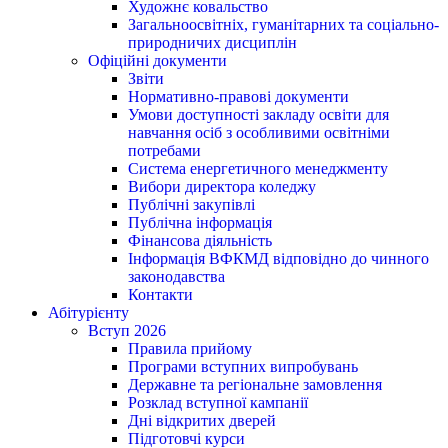
Художнє ковальство
Загальноосвітніх, гуманітарних та соціально-
природничих дисциплін
Офіційні документи
Звіти
Нормативно-правові документи
Умови доступності закладу освіти для
навчання осіб з особливими освітніми
потребами
Система енергетичного менеджменту
Вибори директора коледжу
Публічні закупівлі
Публічна інформація
Фінансова діяльність
Інформація ВФКМД відповідно до чинного
законодавства
Контакти
Абітурієнту
Вступ 2026
Правила прийому
Програми вступних випробувань
Державне та регіональне замовлення
Розклад вступної кампанії
Дні відкритих дверей
Підготовчі курси