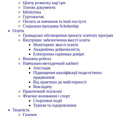
Центр розвитку кар’єри
Типові документи
Бібліотека
Гуртожиток
Оплата за навчання та інші послуги
Соціальна програма Scholarship
Освіта
Громадське обговорення проєкту освітніх програм
Внутрішнє забезпечення якості освіти
Моніторинг якості освіти
Академічна доброчесність
Електронна скринька довіри
Виховна робота
Навчально-методичний кабінет
Атестація
Підвищення кваліфікації педагогічних
працівників
Від практики до майстерності
Викладачу
Практичний психолог
Фізичне виховання і спорт
Спортивні події
Туризм та оздоровлення
Творчість
Галерея