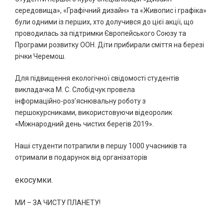
середовища», «Графічний дизайн» та «Живопис і графіка»
були одними із перших, хто долучився до цієї акції, що
проводилась за підтримки Європейського Союзу та
Програми розвитку ООН. Діти прибирали сміття на березі
річки Черемош.
Для підвищення екологічної свідомості студентів
викладачка М. С. Слобідчук провела
інформаційно-роз’яснювальну роботу з
першокурсниками, використовуючи відеоролик
«Міжнародний день чистих берегів 2019».
Наші студенти потрапили в першу 1000 учасників та
отримали в подарунок від організаторів
екосумки.
МИ – ЗА ЧИСТУ ПЛАНЕТУ!