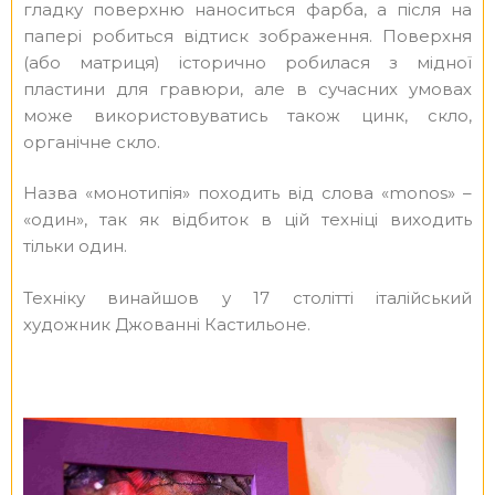
гладку поверхню наноситься фарба, а після на
папері робиться відтиск зображення. Поверхня
(або матриця) історично робилася з мідної
пластини для гравюри, але в сучасних умовах
може використовуватись також цинк, скло,
органічне скло.
Назва «монотипія» походить від слова «monos» –
«один», так як відбиток в цій техніці виходить
тільки один.
Техніку винайшов у 17 столітті італійський
художник Джованні Кастильоне.