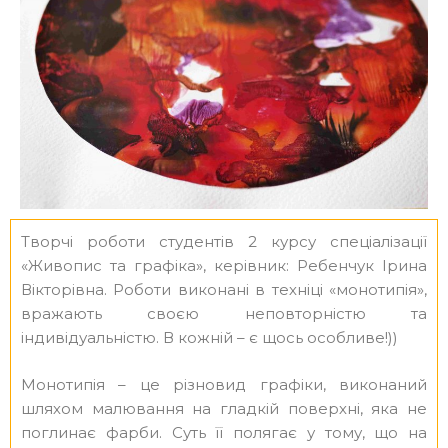
Творчі роботи студентів 2 курсу спеціалізації
«Живопис та графіка», керівник: Ребенчук Ірина
Вікторівна. Роботи виконані в техніці «монотипія»,
вражають своєю неповторністю та
індивідуальністю. В кожній – є щось особливе!))
Монотипія – це різновид графіки, виконаний
шляхом малювання на гладкій поверхні, яка не
поглинає фарби. Суть її полягає у тому, що на