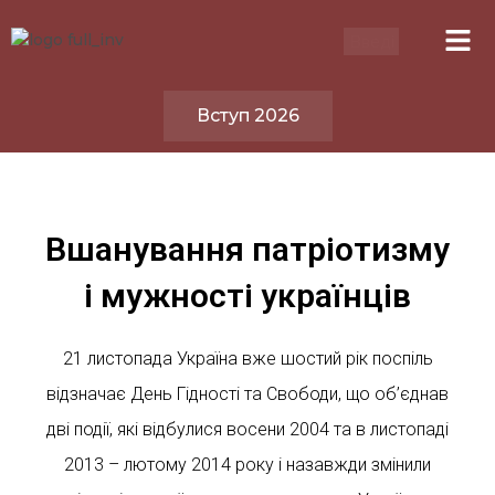
Вступ 2026
Вшанування патріотизму
і мужності українців
21 листопада Україна вже шостий рік поспіль
відзначає День Гідності та Свободи, що об’єднав
дві події, які відбулися восени 2004 та в листопаді
2013 – лютому 2014 року і назавжди змінили