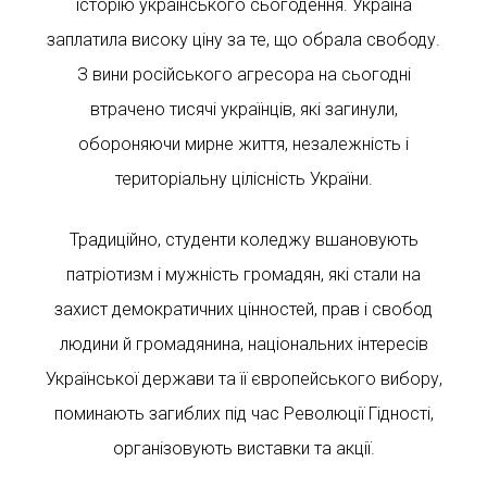
історію українського сьогодення. Україна
заплатила високу ціну за те, що обрала свободу.
З вини російського агресора на сьогодні
втрачено тисячі українців, які загинули,
обороняючи мирне життя, незалежність і
територіальну цілісність України.
Традиційно, студенти коледжу вшановують
патріотизм і мужність громадян, які стали на
захист демократичних цінностей, прав і свобод
людини й громадянина, національних інтересів
Української держави та її європейського вибору,
поминають загиблих під час Революції Гідності,
організовують виставки та акції.