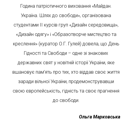
Година патріотичного виховання «Майдан.
Україна. Шлях до свободи», організована
студентами ІІ курсів груп «Дизайн середовища»,
«Дизайн одягу» і «Образотворче мистецтво та
креслення» (куратор О.Г. Гулей) довела, що День
Гідності та Свободи – одне зі знакових
державних свят у новітній історії України, яке
вшановує пам’ять про тих, хто віддав своє життя
заради вільної України, продемонструвавши
свою європейськість, гідність та своє прагнення
до свободи.
Ольга Марковська