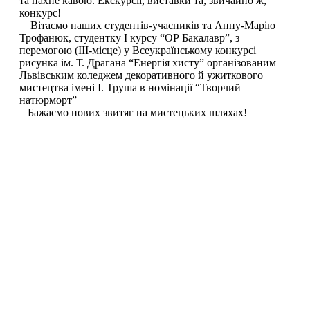
та пахне кавою. Екскурсії, виставки та, звичайно ж,
конкурс!
Вітаємо наших студентів-учасників та Анну-Марію
Трофанюк, студентку І курсу “ОР Бакалавр”, з
перемогою (ІІІ-місце) у Всеукраїнському конкурсі
рисунка ім. Т. Драгана “Енергія хисту” організованим
Львівським коледжем декоративного й ужиткового
мистецтва імені І. Труша в номінації “Творчий
натюрморт”
Бажаємо нових звитяг на мистецьких шляхах!