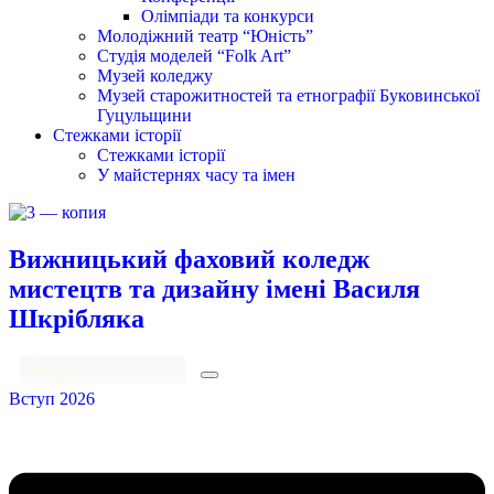
Олімпіади та конкурси
Молодіжний театр “Юність”
Студія моделей “Folk Art”
Музей коледжу
Музей старожитностей та етнографії Буковинської
Гуцульщини
Стежками історії
Стежками історії
У майстернях часу та імен
Вижницький фаховий коледж
мистецтв та дизайну імені Василя
Шкрібляка
Вступ 2026
Menu