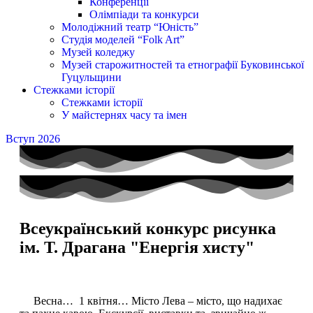
Конференції
Олімпіади та конкурси
Молодіжний театр “Юність”
Студія моделей “Folk Art”
Музей коледжу
Музей старожитностей та етнографії Буковинської
Гуцульщини
Стежками історії
Стежками історії
У майстернях часу та імен
Вступ 2026
Всеукраїнський конкурс рисунка
ім. Т. Драгана "Енергія хисту"
Весна… 1 квітня… Місто Лева – місто, що надихає