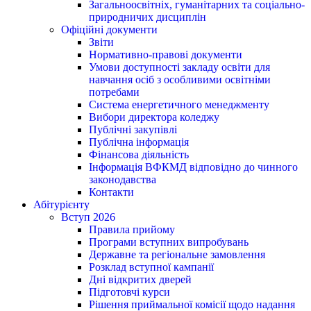
Загальноосвітніх, гуманітарних та соціально-
природничих дисциплін
Офіційні документи
Звіти
Нормативно-правові документи
Умови доступності закладу освіти для
навчання осіб з особливими освітніми
потребами
Система енергетичного менеджменту
Вибори директора коледжу
Публічні закупівлі
Публічна інформація
Фінансова діяльність
Інформація ВФКМД відповідно до чинного
законодавства
Контакти
Абітурієнту
Вступ 2026
Правила прийому
Програми вступних випробувань
Державне та регіональне замовлення
Розклад вступної кампанії
Дні відкритих дверей
Підготовчі курси
Рішення приймальної комісії щодо надання