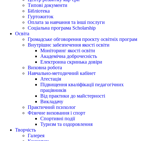
Типові документи
Бібліотека
Гуртожиток
Оплата за навчання та інші послуги
Соціальна програма Scholarship
Освіта
Громадське обговорення проєкту освітніх програм
Внутрішнє забезпечення якості освіти
Моніторинг якості освіти
Академічна доброчесність
Електронна скринька довіри
Виховна робота
Навчально-методичний кабінет
Атестація
Підвищення кваліфікації педагогічних
працівників
Від практики до майстерності
Викладачу
Практичний психолог
Фізичне виховання і спорт
Спортивні події
Туризм та оздоровлення
Творчість
Галерея