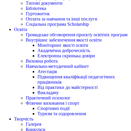
Типові документи
Бібліотека
Гуртожиток
Оплата за навчання та інші послуги
Соціальна програма Scholarship
Освіта
Громадське обговорення проєкту освітніх програм
Внутрішнє забезпечення якості освіти
Моніторинг якості освіти
Академічна доброчесність
Електронна скринька довіри
Виховна робота
Навчально-методичний кабінет
Атестація
Підвищення кваліфікації педагогічних
працівників
Від практики до майстерності
Викладачу
Практичний психолог
Фізичне виховання і спорт
Спортивні події
Туризм та оздоровлення
Творчість
Галерея
Конкурси