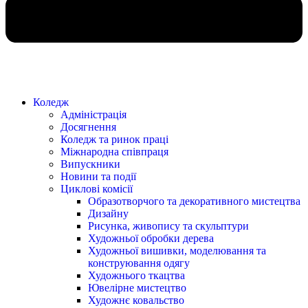
Коледж
Адміністрація
Досягнення
Коледж та ринок праці
Міжнародна співпраця
Випускники
Новини та події
Циклові комісії
Образотворчого та декоративного мистецтва
Дизайну
Рисунка, живопису та скульптури
Художньої обробки дерева
Художньої вишивки, моделювання та
конструювання одягу
Художнього ткацтва
Ювелірне мистецтво
Художнє ковальство