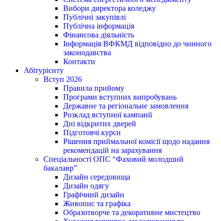
Вибори директора коледжу
Публічні закупівлі
Публічна інформація
Фінансова діяльність
Інформація ВФКМД відповідно до чинного
законодавства
Контакти
Абітурієнту
Вступ 2026
Правила прийому
Програми вступних випробувань
Державне та регіональне замовлення
Розклад вступної кампанії
Дні відкритих дверей
Підготовчі курси
Рішення приймальної комісії щодо надання
рекомендацій на зарахування
Спеціальності ОПС “Фаховий молодший
бакалавр”
Дизайн середовища
Дизайн одягу
Графічний дизайн
Живопис та графіка
Образотворче та декоративне мистецтво