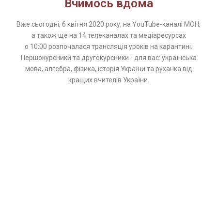
Вчимось вдома
Вже сьогодні, 6 квітня 2020 року, на YouTube-каналі МОН,
а також ще на 14 телеканалах та медіаресурсах
о 10:00 розпочалася трансляція уроків на карантині.
Першокурсники та другокурсники - для вас: українська
мова, алгебра, фізика, історія України та руханка від
кращих вчителів України.