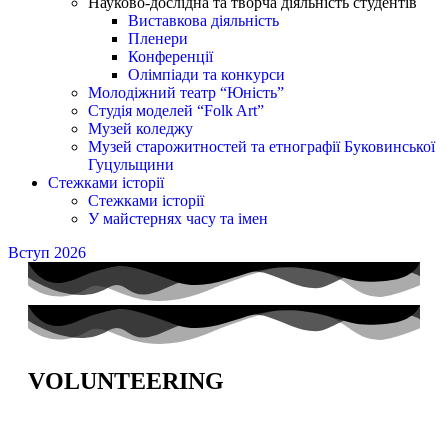
Науково-дослідна та творча діяльність студентів
Виставкова діяльність
Пленери
Конференції
Олімпіади та конкурси
Молодіжний театр “Юність”
Студія моделей “Folk Art”
Музей коледжу
Музей старожитностей та етнографії Буковинської
Гуцульщини
Стежками історії
Стежками історії
У майстернях часу та імен
Вступ 2026
VOLUNTEERING