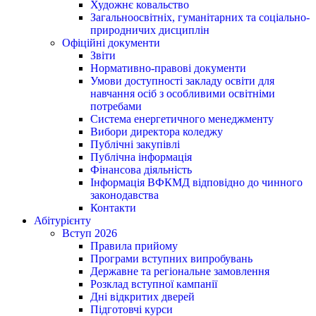
Художнє ковальство
Загальноосвітніх, гуманітарних та соціально-
природничих дисциплін
Офіційні документи
Звіти
Нормативно-правові документи
Умови доступності закладу освіти для
навчання осіб з особливими освітніми
потребами
Система енергетичного менеджменту
Вибори директора коледжу
Публічні закупівлі
Публічна інформація
Фінансова діяльність
Інформація ВФКМД відповідно до чинного
законодавства
Контакти
Абітурієнту
Вступ 2026
Правила прийому
Програми вступних випробувань
Державне та регіональне замовлення
Розклад вступної кампанії
Дні відкритих дверей
Підготовчі курси