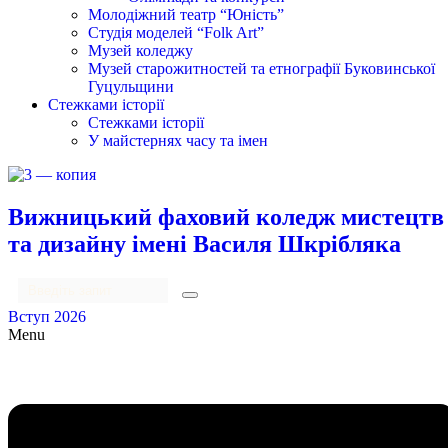
Молодіжний театр “Юність”
Студія моделей “Folk Art”
Музей коледжу
Музей старожитностей та етнографії Буковинської
Гуцульщини
Стежками історії
Стежками історії
У майстернях часу та імен
Вижницький фаховий коледж мистецтв
та дизайну імені Василя Шкрібляка
Вступ 2026
Menu