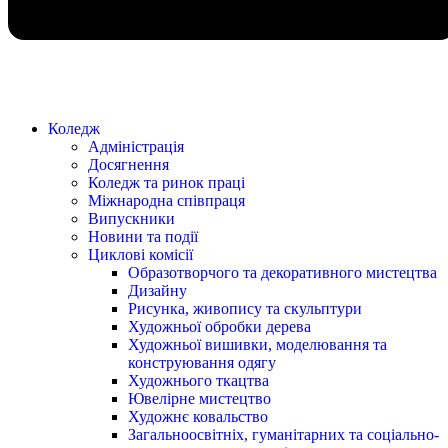
Коледж
Адміністрація
Досягнення
Коледж та ринок праці
Міжнародна співпраця
Випускники
Новини та події
Циклові комісії
Образотворчого та декоративного мистецтва
Дизайну
Рисунка, живопису та скульптури
Художньої обробки дерева
Художньої вишивки, моделювання та
конструювання одягу
Художнього ткацтва
Ювелірне мистецтво
Художнє ковальство
Загальноосвітніх, гуманітарних та соціально-