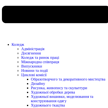
Коледж
Адміністрація
Досягнення
Коледж та ринок праці
Міжнародна співпраця
Випускники
Новини та події
Циклові комісії
Образотворчого та декоративного мистецтва
Дизайну
Рисунка, живопису та скульптури
Художньої обробки дерева
Художньої вишивки, моделювання та
конструювання одягу
Художнього ткацтва