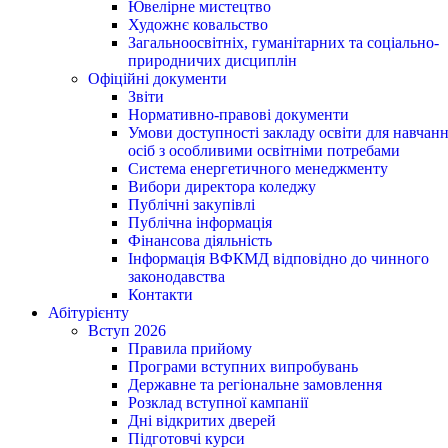
Ювелірне мистецтво
Художнє ковальство
Загальноосвітніх, гуманітарних та соціально-
природничих дисциплін
Офіційні документи
Звіти
Нормативно-правові документи
Умови доступності закладу освіти для навчан
осіб з особливими освітніми потребами
Система енергетичного менеджменту
Вибори директора коледжу
Публічні закупівлі
Публічна інформація
Фінансова діяльність
Інформація ВФКМД відповідно до чинного
законодавства
Контакти
Абітурієнту
Вступ 2026
Правила прийому
Програми вступних випробувань
Державне та регіональне замовлення
Розклад вступної кампанії
Дні відкритих дверей
Підготовчі курси