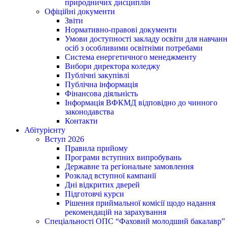
природничих дисциплін
Офіційні документи
Звіти
Нормативно-правові документи
Умови доступності закладу освіти для навчан
осіб з особливими освітніми потребами
Система енергетичного менеджменту
Вибори директора коледжу
Публічні закупівлі
Публічна інформація
Фінансова діяльність
Інформація ВФКМД відповідно до чинного
законодавства
Контакти
Абітурієнту
Вступ 2026
Правила прийому
Програми вступних випробувань
Державне та регіональне замовлення
Розклад вступної кампанії
Дні відкритих дверей
Підготовчі курси
Рішення приймальної комісії щодо надання
рекомендацій на зарахування
Спеціальності ОПС “Фаховий молодший бакалавр”