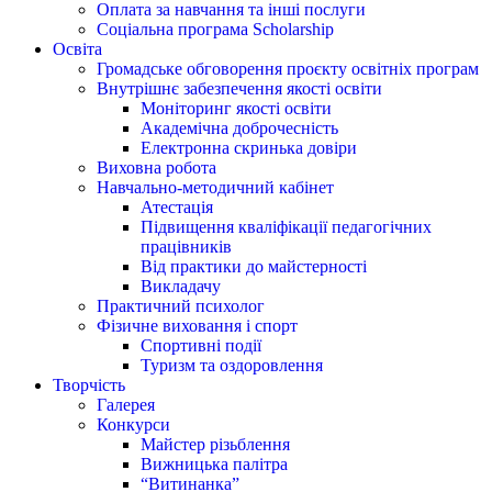
Оплата за навчання та інші послуги
Соціальна програма Scholarship
Освіта
Громадське обговорення проєкту освітніх програм
Внутрішнє забезпечення якості освіти
Моніторинг якості освіти
Академічна доброчесність
Електронна скринька довіри
Виховна робота
Навчально-методичний кабінет
Атестація
Підвищення кваліфікації педагогічних
працівників
Від практики до майстерності
Викладачу
Практичний психолог
Фізичне виховання і спорт
Спортивні події
Туризм та оздоровлення
Творчість
Галерея
Конкурси
Майстер різьблення
Вижницька палітра
“Витинанка”