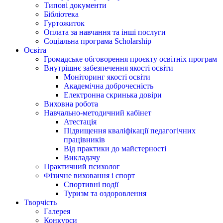
Типові документи
Бібліотека
Гуртожиток
Оплата за навчання та інші послуги
Соціальна програма Scholarship
Освіта
Громадське обговорення проєкту освітніх програм
Внутрішнє забезпечення якості освіти
Моніторинг якості освіти
Академічна доброчесність
Електронна скринька довіри
Виховна робота
Навчально-методичний кабінет
Атестація
Підвищення кваліфікації педагогічних
працівників
Від практики до майстерності
Викладачу
Практичний психолог
Фізичне виховання і спорт
Спортивні події
Туризм та оздоровлення
Творчість
Галерея
Конкурси