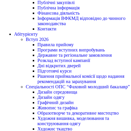
Публічні закупівлі
Публічна інформація
Фінансова діяльність
Інформація ВФКМД відповідно до чинного
законодавства
Контакти
Абітурієнту
Вступ 2026
Правила прийому
Програми вступних випробувань
Державне та регіональне замовлення
Розклад вступної кампанії
Дні відкритих дверей
Підготовчі курси
Рішення приймальної комісії щодо надання
рекомендацій на зарахування
Спеціальності ОПС “Фаховий молодший бакалавр”
Дизайн середовища
Дизайн одягу
Графічний дизайн
Живопис та графіка
Образотворче та декоративне мистецтво
Художня вишивка, моделювання та
конструювання одягу
Художнє ткацтво