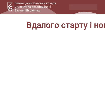
Вдалого старту і но