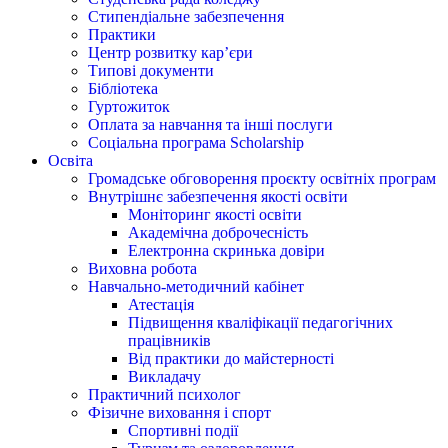
Стипендіальне забезпечення
Практики
Центр розвитку кар’єри
Типові документи
Бібліотека
Гуртожиток
Оплата за навчання та інші послуги
Соціальна програма Scholarship
Освіта
Громадське обговорення проєкту освітніх програм
Внутрішнє забезпечення якості освіти
Моніторинг якості освіти
Академічна доброчесність
Електронна скринька довіри
Виховна робота
Навчально-методичний кабінет
Атестація
Підвищення кваліфікації педагогічних
працівників
Від практики до майстерності
Викладачу
Практичний психолог
Фізичне виховання і спорт
Спортивні події