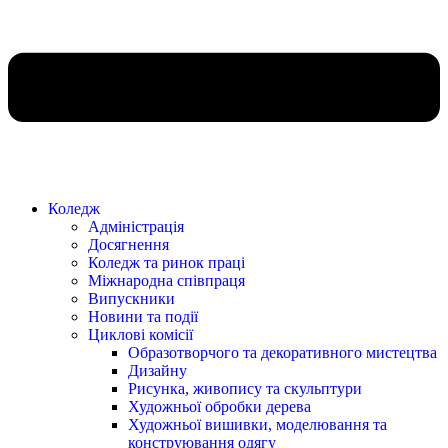
Коледж
Адміністрація
Досягнення
Коледж та ринок праці
Міжнародна співпраця
Випускники
Новини та події
Циклові комісії
Образотворчого та декоративного мистецтва
Дизайну
Рисунка, живопису та скульптури
Художньої обробки дерева
Художньої вишивки, моделювання та
конструювання одягу