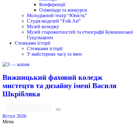
Конференції
Олімпіади та конкурси
Молодіжний театр “Юність”
Студія моделей “Folk Art”
Музей коледжу
Музей старожитностей та етнографії Буковинської
Гуцульщини
Стежками історії
Стежками історії
У майстернях часу та імен
Вижницький фаховий коледж
мистецтв та дизайну імені Василя
Шкрібляка
Вступ 2026
Menu