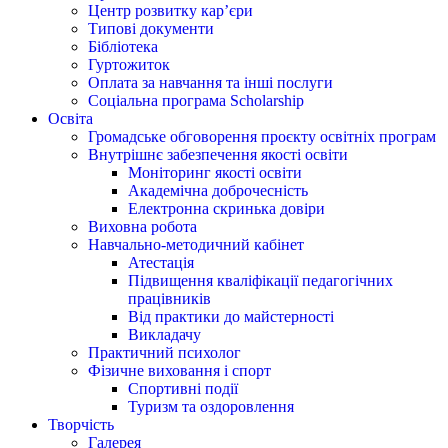
Центр розвитку кар’єри
Типові документи
Бібліотека
Гуртожиток
Оплата за навчання та інші послуги
Соціальна програма Scholarship
Освіта
Громадське обговорення проєкту освітніх програм
Внутрішнє забезпечення якості освіти
Моніторинг якості освіти
Академічна доброчесність
Електронна скринька довіри
Виховна робота
Навчально-методичний кабінет
Атестація
Підвищення кваліфікації педагогічних
працівників
Від практики до майстерності
Викладачу
Практичний психолог
Фізичне виховання і спорт
Спортивні події
Туризм та оздоровлення
Творчість
Галерея