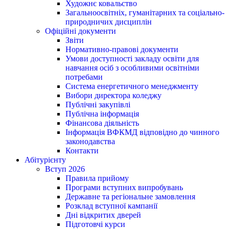
Художнє ковальство
Загальноосвітніх, гуманітарних та соціально-
природничих дисциплін
Офіційні документи
Звіти
Нормативно-правові документи
Умови доступності закладу освіти для
навчання осіб з особливими освітніми
потребами
Система енергетичного менеджменту
Вибори директора коледжу
Публічні закупівлі
Публічна інформація
Фінансова діяльність
Інформація ВФКМД відповідно до чинного
законодавства
Контакти
Абітурієнту
Вступ 2026
Правила прийому
Програми вступних випробувань
Державне та регіональне замовлення
Розклад вступної кампанії
Дні відкритих дверей
Підготовчі курси