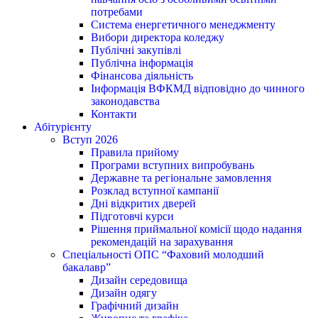
потребами
Система енергетичного менеджменту
Вибори директора коледжу
Публічні закупівлі
Публічна інформація
Фінансова діяльність
Інформація ВФКМД відповідно до чинного
законодавства
Контакти
Абітурієнту
Вступ 2026
Правила прийому
Програми вступних випробувань
Державне та регіональне замовлення
Розклад вступної кампанії
Дні відкритих дверей
Підготовчі курси
Рішення приймальної комісії щодо надання
рекомендацій на зарахування
Спеціальності ОПС “Фаховий молодший
бакалавр”
Дизайн середовища
Дизайн одягу
Графічний дизайн