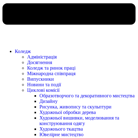
Коледж
Адміністрація
Досягнення
Коледж та ринок праці
Міжнародна співпраця
Випускники
Новини та події
Циклові комісії
Образотворчого та декоративного мистецтва
Дизайну
Рисунка, живопису та скульптури
Художньої обробки дерева
Художньої вишивки, моделювання та
конструювання одягу
Художнього ткацтва
Ювелірне мистецтво