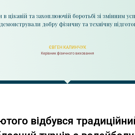
 в цікавій та захоплюючій боротьбі зі змінним ус
демонстрували добру фізичну та технічну підгото
ЄВГЕН КАЛИНЧУК
Керівник фізичного виховання
ютого відбувся традиційний