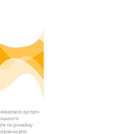
явилася зустріч
ицького
тв та дизайну
 керівницею