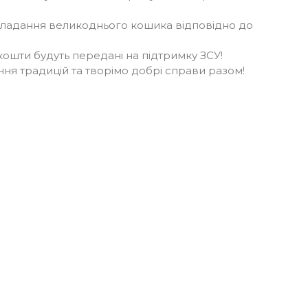
кладання великоднього кошика відповідно до
і кошти будуть передані на підтримку ЗСУ!
ня традицій та творімо добрі справи разом!