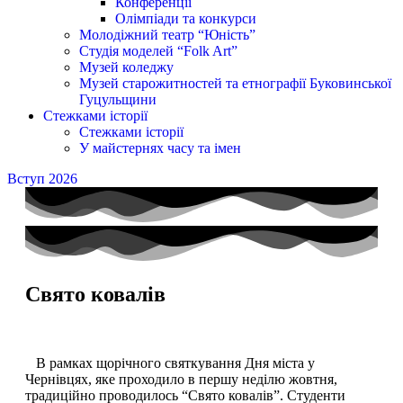
Конференції
Олімпіади та конкурси
Молодіжний театр “Юність”
Студія моделей “Folk Art”
Музей коледжу
Музей старожитностей та етнографії Буковинської
Гуцульщини
Стежками історії
Стежками історії
У майстернях часу та імен
Вступ 2026
Свято ковалів
В рамках щорічного святкування Дня міста у
Чернівцях, яке проходило в першу неділю жовтня,
традиційно проводилось “Свято ковалів”. Студенти