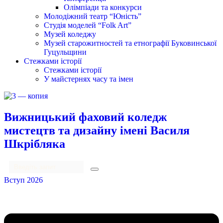
Олімпіади та конкурси
Молодіжний театр “Юність”
Студія моделей “Folk Art”
Музей коледжу
Музей старожитностей та етнографії Буковинської
Гуцульщини
Стежками історії
Стежками історії
У майстернях часу та імен
Вижницький фаховий коледж
мистецтв та дизайну імені Василя
Шкрібляка
Вступ 2026
Menu