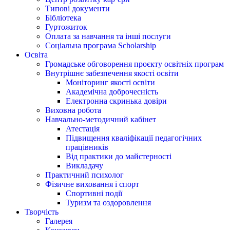
Типові документи
Бібліотека
Гуртожиток
Оплата за навчання та інші послуги
Соціальна програма Scholarship
Освіта
Громадське обговорення проєкту освітніх програм
Внутрішнє забезпечення якості освіти
Моніторинг якості освіти
Академічна доброчесність
Електронна скринька довіри
Виховна робота
Навчально-методичний кабінет
Атестація
Підвищення кваліфікації педагогічних
працівників
Від практики до майстерності
Викладачу
Практичний психолог
Фізичне виховання і спорт
Спортивні події
Туризм та оздоровлення
Творчість
Галерея