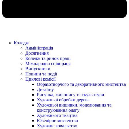
Коледж
Адміністрація
Досягнення
Коледж та ринок праці
Міжнародна співпраця
Випускники
Новини та події
Циклові комісії
Образотворчого та декоративного мистецтва
Дизайну
Рисунка, живопису та скульптури
Художньої обробки дерева
Художньої вишивки, моделювання та
конструювання одягу
Художнього ткацтва
Ювелірне мистецтво
Художнє ковальство