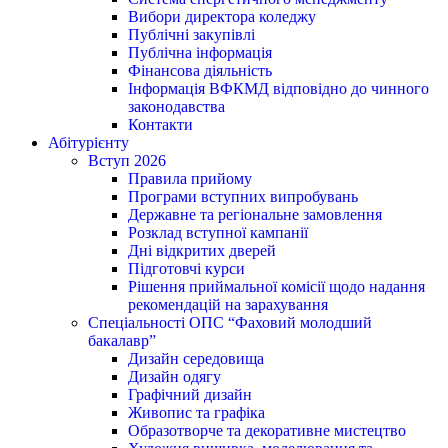
Вибори директора коледжу
Публічні закупівлі
Публічна інформація
Фінансова діяльність
Інформація ВФКМД відповідно до чинного
законодавства
Контакти
Абітурієнту
Вступ 2026
Правила прийому
Програми вступних випробувань
Державне та регіональне замовлення
Розклад вступної кампанії
Дні відкритих дверей
Підготовчі курси
Рішення приймальної комісії щодо надання
рекомендацій на зарахування
Спеціальності ОПС “Фаховий молодший
бакалавр”
Дизайн середовища
Дизайн одягу
Графічний дизайн
Живопис та графіка
Образотворче та декоративне мистецтво