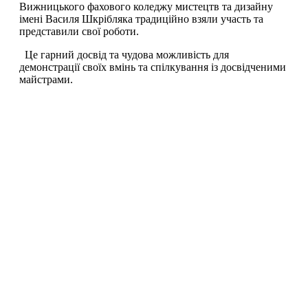
Вижницького фахового коледжу мистецтв та дизайну
імені Василя Шкрібляка традиційно взяли участь та
представили свої роботи.
Це гарний досвід та чудова можливість для
демонстрації своїх вмінь та спілкування із досвідченими
майстрами.