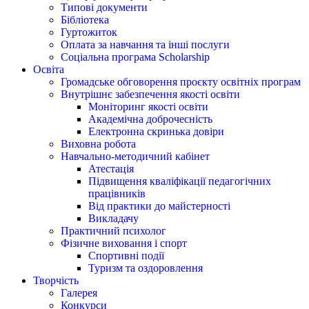
Типові документи
Бібліотека
Гуртожиток
Оплата за навчання та інші послуги
Соціальна програма Scholarship
Освіта
Громадське обговорення проєкту освітніх програм
Внутрішнє забезпечення якості освіти
Моніторинг якості освіти
Академічна доброчесність
Електронна скринька довіри
Виховна робота
Навчально-методичний кабінет
Атестація
Підвищення кваліфікації педагогічних
працівників
Від практики до майстерності
Викладачу
Практичний психолог
Фізичне виховання і спорт
Спортивні події
Туризм та оздоровлення
Творчість
Галерея
Конкурси