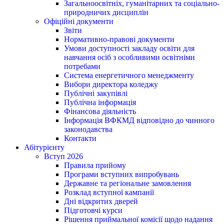
Загальноосвітніх, гуманітарних та соціально-
природничих дисциплін
Офіційні документи
Звіти
Нормативно-правові документи
Умови доступності закладу освіти для
навчання осіб з особливими освітніми
потребами
Система енергетичного менеджменту
Вибори директора коледжу
Публічні закупівлі
Публічна інформація
Фінансова діяльність
Інформація ВФКМД відповідно до чинного
законодавства
Контакти
Абітурієнту
Вступ 2026
Правила прийому
Програми вступних випробувань
Державне та регіональне замовлення
Розклад вступної кампанії
Дні відкритих дверей
Підготовчі курси
Рішення приймальної комісії щодо надання