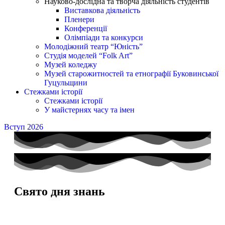
Науково-дослідна та творча діяльність студентів
Виставкова діяльність
Пленери
Конференції
Олімпіади та конкурси
Молодіжний театр “Юність”
Студія моделей “Folk Art”
Музей коледжу
Музей старожитностей та етнографії Буковинської
Гуцульщини
Стежками історії
Стежками історії
У майстернях часу та імен
Вступ 2026
Свято дня знань