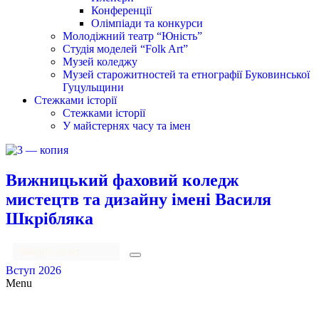
Конференції
Олімпіади та конкурси
Молодіжний театр “Юність”
Студія моделей “Folk Art”
Музей коледжу
Музей старожитностей та етнографії Буковинської
Гуцульщини
Стежками історії
Стежками історії
У майстернях часу та імен
Вижницький фаховий коледж
мистецтв та дизайну імені Василя
Шкрібляка
Вступ 2026
Menu