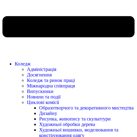
Коледж
Адміністрація
Досягнення
Коледж та ринок праці
Міжнародна співпраця
Випускники
Новини та події
Циклові комісії
Образотворчого та декоративного мистецтва
Дизайну
Рисунка, живопису та скульптури
Художньої обробки дерева
Художньої вишивки, моделювання та
конструювання одягу