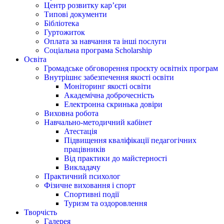
Центр розвитку кар’єри
Типові документи
Бібліотека
Гуртожиток
Оплата за навчання та інші послуги
Соціальна програма Scholarship
Освіта
Громадське обговорення проєкту освітніх програм
Внутрішнє забезпечення якості освіти
Моніторинг якості освіти
Академічна доброчесність
Електронна скринька довіри
Виховна робота
Навчально-методичний кабінет
Атестація
Підвищення кваліфікації педагогічних
працівників
Від практики до майстерності
Викладачу
Практичний психолог
Фізичне виховання і спорт
Спортивні події
Туризм та оздоровлення
Творчість
Галерея