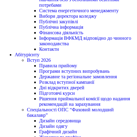
потребами
Система енергетичного менеджменту
Вибори директора коледжу
Публічні закупівлі
Публічна інформація
Фінансова діяльність
Інформація ВФКМД відповідно до чинного
законодавства
Контакти
Абітурієнту
Вступ 2026
Правила прийому
Програми вступних випробувань
Державне та регіональне замовлення
Розклад вступної кампанії
Дні відкритих дверей
Підготовчі курси
Рішення приймальної комісії щодо надання
рекомендацій на зарахування
Спеціальності ОПС “Фаховий молодший
бакалавр”
Дизайн середовища
Дизайн одягу
Графічний дизайн