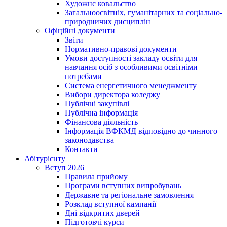
Художнє ковальство
Загальноосвітніх, гуманітарних та соціально-
природничих дисциплін
Офіційні документи
Звіти
Нормативно-правові документи
Умови доступності закладу освіти для
навчання осіб з особливими освітніми
потребами
Система енергетичного менеджменту
Вибори директора коледжу
Публічні закупівлі
Публічна інформація
Фінансова діяльність
Інформація ВФКМД відповідно до чинного
законодавства
Контакти
Абітурієнту
Вступ 2026
Правила прийому
Програми вступних випробувань
Державне та регіональне замовлення
Розклад вступної кампанії
Дні відкритих дверей
Підготовчі курси