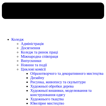
Коледж
Адміністрація
Досягнення
Коледж та ринок праці
Міжнародна співпраця
Випускники
Новини та події
Циклові комісії
Образотворчого та декоративного мистецтва
Дизайну
Рисунка, живопису та скульптури
Художньої обробки дерева
Художньої вишивки, моделювання та
конструювання одягу
Художнього ткацтва
Ювелірне мистецтво