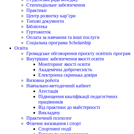
Стипендіальне забезпечення
Практики
Центр розвитку кар’єри
Типові документи
Бібліотека
Гуртожиток
Оплата за навчання та інші послуги
Соціальна програма Scholarship
Освіта
Громадське обговорення проєкту освітніх програм
Внутрішнє забезпечення якості освіти
Моніторинг якості освіти
Академічна доброчесність
Електронна скринька довіри
Виховна робота
Навчально-методичний кабінет
Атестація
Підвищення кваліфікації педагогічних
працівників
Від практики до майстерності
Викладачу
Практичний психолог
Фізичне виховання і спорт
Спортивні події