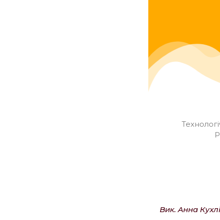
Технологі
Р
Вик. Анна Кухл