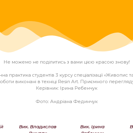
Не можемо не поділитись з вами цією красою знову!
чна практика студентів 3 курсу спеціалізації «Живопис та
оботи виконані в техніці Resin Art. Приємного перегляд
Керівник: Ірина Ребенчук
Фото: Андріана Фединчук
ій
Вик. Владислав
Вик. Ірина
В