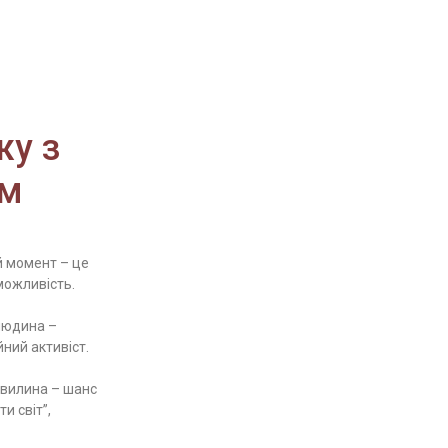
жу з
ем
 момент – це
можливість.
людина –
йний активіст.
вилина – шанс
и світ”,