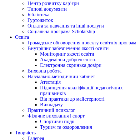
Центр розвитку кар’єри
Типові документи
Бібліотека
Гуртожиток
Оплата за навчання та інші послуги
Соціальна програма Scholarship
Освіта
Громадське обговорення проєкту освітніх програм
Внутрішнє забезпечення якості освіти
Моніторинг якості освіти
Академічна доброчесність
Електронна скринька довіри
Виховна робота
Навчально-методичний кабінет
Атестація
Підвищення кваліфікації педагогічних
працівників
Від практики до майстерності
Викладачу
Практичний психолог
Фізичне виховання і спорт
Спортивні події
Туризм та оздоровлення
Творчість
Галерея