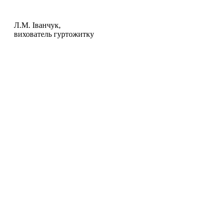
Л.М. Іванчук,
вихователь гуртожитку