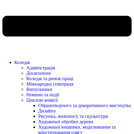
Коледж
Адміністрація
Досягнення
Коледж та ринок праці
Міжнародна співпраця
Випускники
Новини та події
Циклові комісії
Образотворчого та декоративного мистецтва
Дизайну
Рисунка, живопису та скульптури
Художньої обробки дерева
Художньої вишивки, моделювання та
конструювання одягу