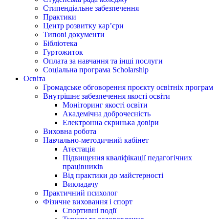
Стипендіальне забезпечення
Практики
Центр розвитку кар’єри
Типові документи
Бібліотека
Гуртожиток
Оплата за навчання та інші послуги
Соціальна програма Scholarship
Освіта
Громадське обговорення проєкту освітніх програм
Внутрішнє забезпечення якості освіти
Моніторинг якості освіти
Академічна доброчесність
Електронна скринька довіри
Виховна робота
Навчально-методичний кабінет
Атестація
Підвищення кваліфікації педагогічних
працівників
Від практики до майстерності
Викладачу
Практичний психолог
Фізичне виховання і спорт
Спортивні події