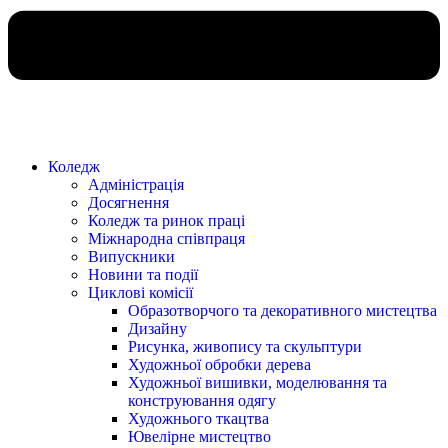
Коледж
Адміністрація
Досягнення
Коледж та ринок праці
Міжнародна співпраця
Випускники
Новини та події
Циклові комісії
Образотворчого та декоративного мистецтва
Дизайну
Рисунка, живопису та скульптури
Художньої обробки дерева
Художньої вишивки, моделювання та
конструювання одягу
Художнього ткацтва
Ювелірне мистецтво