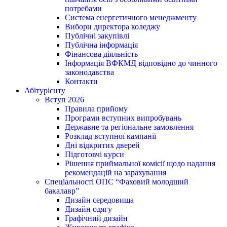
потребами
Система енергетичного менеджменту
Вибори директора коледжу
Публічні закупівлі
Публічна інформація
Фінансова діяльність
Інформація ВФКМД відповідно до чинного
законодавства
Контакти
Абітурієнту
Вступ 2026
Правила прийому
Програми вступних випробувань
Державне та регіональне замовлення
Розклад вступної кампанії
Дні відкритих дверей
Підготовчі курси
Рішення приймальної комісії щодо надання
рекомендацій на зарахування
Спеціальності ОПС “Фаховий молодший
бакалавр”
Дизайн середовища
Дизайн одягу
Графічний дизайн