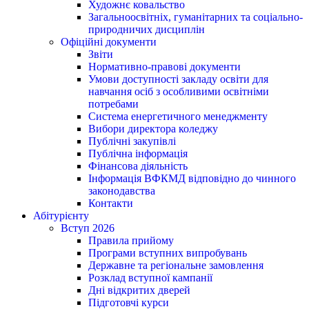
Художнє ковальство
Загальноосвітніх, гуманітарних та соціально-
природничих дисциплін
Офіційні документи
Звіти
Нормативно-правові документи
Умови доступності закладу освіти для
навчання осіб з особливими освітніми
потребами
Система енергетичного менеджменту
Вибори директора коледжу
Публічні закупівлі
Публічна інформація
Фінансова діяльність
Інформація ВФКМД відповідно до чинного
законодавства
Контакти
Абітурієнту
Вступ 2026
Правила прийому
Програми вступних випробувань
Державне та регіональне замовлення
Розклад вступної кампанії
Дні відкритих дверей
Підготовчі курси