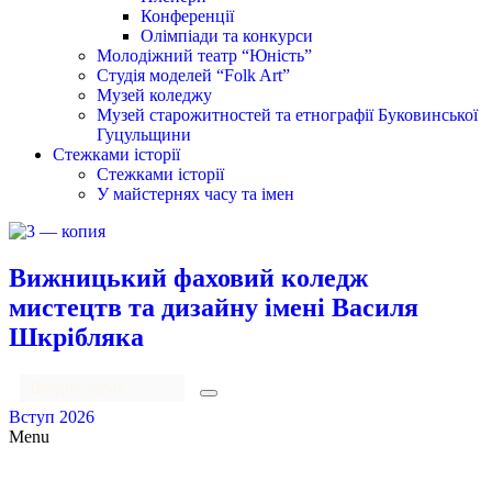
Конференції
Олімпіади та конкурси
Молодіжний театр “Юність”
Студія моделей “Folk Art”
Музей коледжу
Музей старожитностей та етнографії Буковинської
Гуцульщини
Стежками історії
Стежками історії
У майстернях часу та імен
Вижницький фаховий коледж
мистецтв та дизайну імені Василя
Шкрібляка
Вступ 2026
Menu