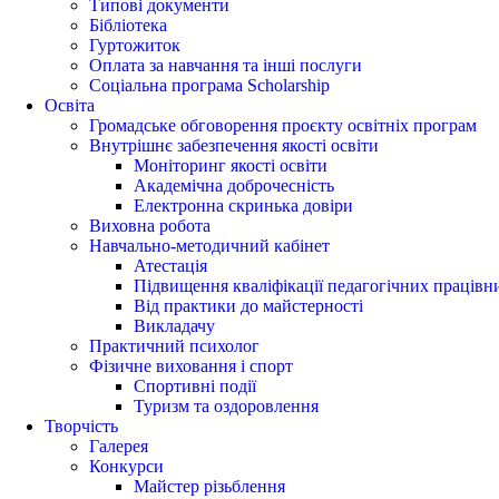
Типові документи
Бібліотека
Гуртожиток
Оплата за навчання та інші послуги
Соціальна програма Scholarship
Освіта
Громадське обговорення проєкту освітніх програм
Внутрішнє забезпечення якості освіти
Моніторинг якості освіти
Академічна доброчесність
Електронна скринька довіри
Виховна робота
Навчально-методичний кабінет
Атестація
Підвищення кваліфікації педагогічних працівн
Від практики до майстерності
Викладачу
Практичний психолог
Фізичне виховання і спорт
Спортивні події
Туризм та оздоровлення
Творчість
Галерея
Конкурси
Майстер різьблення