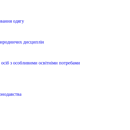
вання одягу
природничих дисциплін
 осіб з особливими освітніми потребами
онодавства