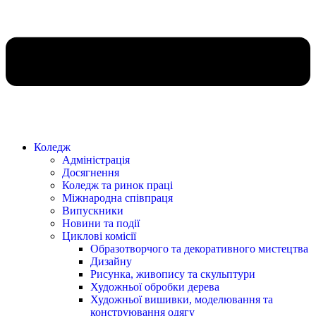
Коледж
Адміністрація
Досягнення
Коледж та ринок праці
Міжнародна співпраця
Випускники
Новини та події
Циклові комісії
Образотворчого та декоративного мистецтва
Дизайну
Рисунка, живопису та скульптури
Художньої обробки дерева
Художньої вишивки, моделювання та
конструювання одягу