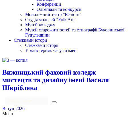
Конференції
Олімпіади та конкурси
Молодіжний театр “Юність”
Студія моделей “Folk Art”
Музей коледжу
Музей старожитностей та етнографії Буковинської
Гуцульщини
Стежками історії
Стежками історії
У майстернях часу та імен
Вижницький фаховий коледж
мистецтв та дизайну імені Василя
Шкрібляка
Вступ 2026
Menu