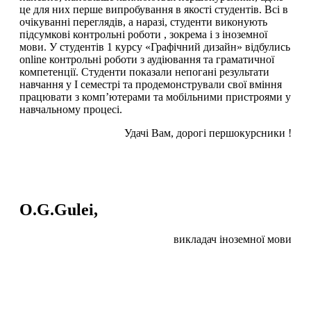
це для них перше випробування в якості студентів. Всі в
очікуванні переглядів, а наразі, студенти виконують
підсумкові контрольні роботи , зокрема і з іноземної
мови. У студентів 1 курсу «Графічний дизайн» відбулись
online контрольні роботи з аудіювання та граматичної
компетенції. Студенти показали непогані результати
навчання у І семестрі та продемонстрували свої вміння
працювати з комп’ютерами та мобільними пристроями у
навчальному процесі.
Удачі Вам, дорогі першокурсники !
O.G.Gulei,
викладач іноземної мови