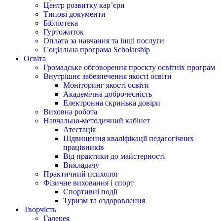
Центр розвитку кар’єри
Типові документи
Бібліотека
Гуртожиток
Оплата за навчання та інші послуги
Соціальна програма Scholarship
Освіта
Громадське обговорення проєкту освітніх програм
Внутрішнє забезпечення якості освіти
Моніторинг якості освіти
Академічна доброчесність
Електронна скринька довіри
Виховна робота
Навчально-методичний кабінет
Атестація
Підвищення кваліфікації педагогічних
працівників
Від практики до майстерності
Викладачу
Практичний психолог
Фізичне виховання і спорт
Спортивні події
Туризм та оздоровлення
Творчість
Галерея