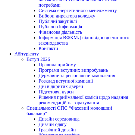
потребами
Система енергетичного менеджменту
Вибори директора коледжу
Публічні закупівлі
Публічна інформація
Фінансова діяльність
Інформація ВФКМД відповідно до чинного
законодавства
Контакти
Абітурієнту
Вступ 2026
Правила прийому
Програми вступних випробувань
Державне та регіональне замовлення
Розклад вступної кампанії
Дні відкритих дверей
Підготовчі курси
Рішення приймальної комісії щодо надання
рекомендацій на зарахування
Спеціальності ОПС “Фаховий молодший
бакалавр”
Дизайн середовища
Дизайн одягу
Графічний дизайн