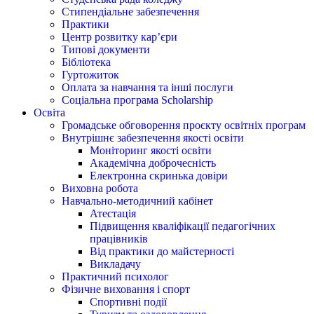
Стипендіальне забезпечення
Практики
Центр розвитку кар’єри
Типові документи
Бібліотека
Гуртожиток
Оплата за навчання та інші послуги
Соціальна програма Scholarship
Освіта
Громадське обговорення проєкту освітніх програм
Внутрішнє забезпечення якості освіти
Моніторинг якості освіти
Академічна доброчесність
Електронна скринька довіри
Виховна робота
Навчально-методичний кабінет
Атестація
Підвищення кваліфікації педагогічних
працівників
Від практики до майстерності
Викладачу
Практичний психолог
Фізичне виховання і спорт
Спортивні події