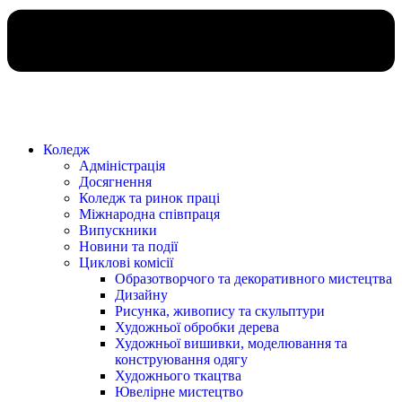
Коледж
Адміністрація
Досягнення
Коледж та ринок праці
Міжнародна співпраця
Випускники
Новини та події
Циклові комісії
Образотворчого та декоративного мистецтва
Дизайну
Рисунка, живопису та скульптури
Художньої обробки дерева
Художньої вишивки, моделювання та
конструювання одягу
Художнього ткацтва
Ювелірне мистецтво