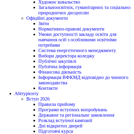
Художнє ковальство
Загальноосвітніх, гуманітарних та соціально-
природничих дисциплін
Офіційні документи
Звіти
Нормативно-правові документи
Умови доступності закладу освіти для
навчання осіб з особливими освітніми
потребами
Система енергетичного менеджменту
Вибори директора коледжу
Публічні закупівлі
Публічна інформація
Фінансова діяльність
Інформація ВФКМД відповідно до чинного
законодавства
Контакти
Абітурієнту
Вступ 2026
Правила прийому
Програми вступних випробувань
Державне та регіональне замовлення
Розклад вступної кампанії
Дні відкритих дверей
Підготовчі курси