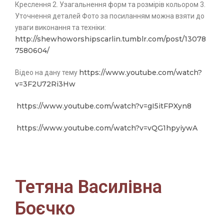
Креслення 2. Узагальнення форм та розмірів кольором 3.
Уточнення деталей Фото за посиланням можна взяти до
уваги виконання та техніки:
http://shewhoworshipscarlin.tumblr.com/post/13078
7580604/
https://www.youtube.com/watch?
Відео на дану тему
v=3F2U72Ri3Hw
https://www.youtube.com/watch?v=gI5itFPXyn8
https://www.youtube.com/watch?v=vQG1hpyiywA
Тетяна Василівна
Боєчко