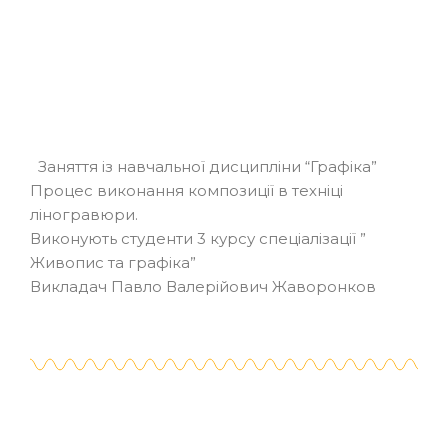
Заняття із навчальної дисципліни “Графіка”
Процес виконання композиції в техніці
ліногравюри.
Виконують студенти 3 курсу спеціалізації ”
Живопис та графіка”
Викладач Павло Валерійович Жаворонков