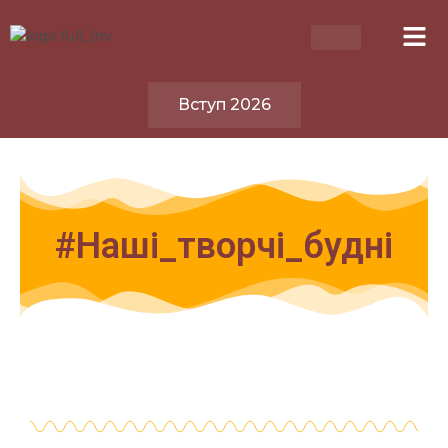
Вступ 2026
#Наші_творчі_будні