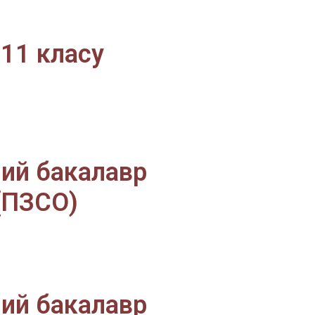
 11 класу
ий бакалавр
 (ПЗСО)
ий бакалавр