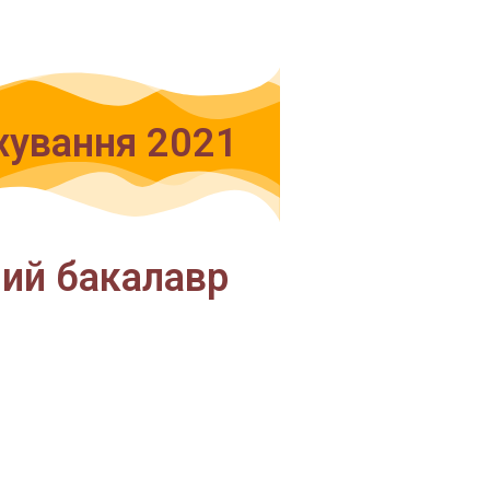
хування 2021
ий бакалавр