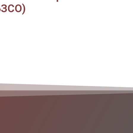
(БЗСО)