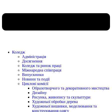
Коледж
Адміністрація
Досягнення
Коледж та ринок праці
Міжнародна співпраця
Випускники
Новини та події
Циклові комісії
Образотворчого та декоративного мистецтва
Дизайну
Рисунка, живопису та скульптури
Художньої обробки дерева
Художньої вишивки, моделювання та
конструювання одягу