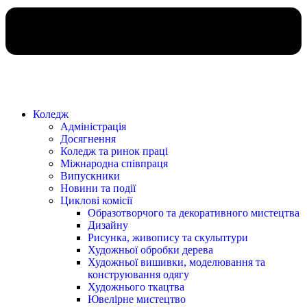
Коледж
Адміністрація
Досягнення
Коледж та ринок праці
Міжнародна співпраця
Випускники
Новини та події
Циклові комісії
Образотворчого та декоративного мистецтва
Дизайну
Рисунка, живопису та скульптури
Художньої обробки дерева
Художньої вишивки, моделювання та
конструювання одягу
Художнього ткацтва
Ювелірне мистецтво