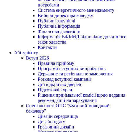
потребами
Система енергетичного менеджменту
Вибори директора коледжу
Публічні закупівлі
Публічна інформація
Фінансова діяльність
Інформація ВФКМД відповідно до чинного
законодавства
Контакти
Абітурієнту
Вступ 2026
Правила прийому
Програми вступних випробувань
Державне та регіональне замовлення
Розклад вступної кампанії
Дні відкритих дверей
Підготовчі курси
Рішення приймальної комісії щодо надання
рекомендацій на зарахування
Спеціальності ОПС “Фаховий молодший
бакалавр”
Дизайн середовища
Дизайн одягу
Графічний дизайн