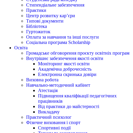
Стипендіальне забезпечення
Практики
Центр розвитку кар’єри
Типові документи
Бібліотека
Гуртожиток
Оплата за навчання та інші послуги
Соціальна програма Scholarship
Освіта
Громадське обговорення проєкту освітніх програм
Внутрішнє забезпечення якості освіти
Моніторинг якості освіти
Академічна доброчесність
Електронна скринька довіри
Виховна робота
Навчально-методичний кабінет
Атестація
Підвищення кваліфікації педагогічних
працівників
Від практики до майстерності
Викладачу
Практичний психолог
Фізичне виховання і спорт
Спортивні події