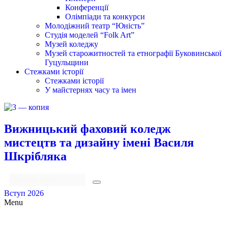
Конференції
Олімпіади та конкурси
Молодіжний театр “Юність”
Студія моделей “Folk Art”
Музей коледжу
Музей старожитностей та етнографії Буковинської
Гуцульщини
Стежками історії
Стежками історії
У майстернях часу та імен
Вижницький фаховий коледж
мистецтв та дизайну імені Василя
Шкрібляка
Вступ 2026
Menu