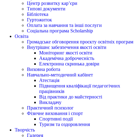
Центр розвитку кар’єри
Типові документи
Бібліотека
Гуртожиток
Оплата за навчання та інші послуги
Соціальна програма Scholarship
Освіта
Громадське обговорення проєкту освітніх програм
Внутрішнє забезпечення якості освіти
Моніторинг якості освіти
Академічна доброчесність
Електронна скринька довіри
Виховна робота
Навчально-методичний кабінет
Атестація
Підвищення кваліфікації педагогічних
працівників
Від практики до майстерності
Викладачу
Практичний психолог
Фізичне виховання і спорт
Спортивні події
Туризм та оздоровлення
Творчість
Галерея