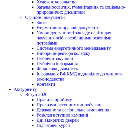
Художнє ковальство
Загальноосвітніх, гуманітарних та соціально-
природничих дисциплін
Офіційні документи
Звіти
Нормативно-правові документи
Умови доступності закладу освіти для
навчання осіб з особливими освітніми
потребами
Система енергетичного менеджменту
Вибори директора коледжу
Публічні закупівлі
Публічна інформація
Фінансова діяльність
Інформація ВФКМД відповідно до чинного
законодавства
Контакти
Абітурієнту
Вступ 2026
Правила прийому
Програми вступних випробувань
Державне та регіональне замовлення
Розклад вступної кампанії
Дні відкритих дверей
Підготовчі курси