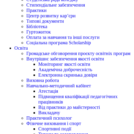
Стипендіальне забезпечення
Практики
Центр розвитку кар’єри
Типові документи
Бібліотека
Гуртожиток
Оплата за навчання та інші послуги
Соціальна програма Scholarship
Освіта
Громадське обговорення проєкту освітніх програм
Внутрішнє забезпечення якості освіти
Моніторинг якості освіти
Академічна доброчесність
Електронна скринька довіри
Виховна робота
Навчально-методичний кабінет
Атестація
Підвищення кваліфікації педагогічних
працівників
Від практики до майстерності
Викладачу
Практичний психолог
Фізичне виховання і спорт
Спортивні події