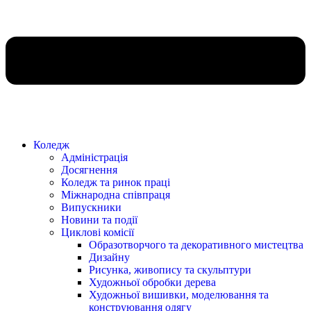
Коледж
Адміністрація
Досягнення
Коледж та ринок праці
Міжнародна співпраця
Випускники
Новини та події
Циклові комісії
Образотворчого та декоративного мистецтва
Дизайну
Рисунка, живопису та скульптури
Художньої обробки дерева
Художньої вишивки, моделювання та
конструювання одягу