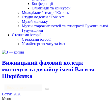
Конференції
Олімпіади та конкурси
Молодіжний театр “Юність”
Студія моделей “Folk Art”
Музей коледжу
Музей старожитностей та етнографії Буковинської
Гуцульщини
Стежками історії
Стежками історії
У майстернях часу та імен
Вижницький фаховий коледж
мистецтв та дизайну імені Василя
Шкрібляка
Вступ 2026
Menu