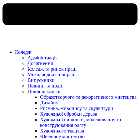
Коледж
Адміністрація
Досягнення
Коледж та ринок праці
Міжнародна співпраця
Випускники
Новини та події
Циклові комісії
Образотворчого та декоративного мистецтва
Дизайну
Рисунка, живопису та скульптури
Художньої обробки дерева
Художньої вишивки, моделювання та
конструювання одягу
Художнього ткацтва
Ювелірне мистецтво