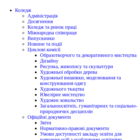
Коледж
Адміністрація
Досягнення
Коледж та ринок праці
Міжнародна співпраця
Випускники
Новини та події
Циклові комісії
Образотворчого та декоративного мистецтва
Дизайну
Рисунка, живопису та скульптури
Художньої обробки дерева
Художньої вишивки, моделювання та
конструювання одягу
Художнього ткацтва
Ювелірне мистецтво
Художнє ковальство
Загальноосвітніх, гуманітарних та соціально-
природничих дисциплін
Офіційні документи
Звіти
Нормативно-правові документи
Умови доступності закладу освіти для
навчання осіб з особливими освітніми