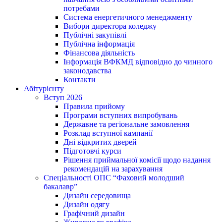
потребами
Система енергетичного менеджменту
Вибори директора коледжу
Публічні закупівлі
Публічна інформація
Фінансова діяльність
Інформація ВФКМД відповідно до чинного
законодавства
Контакти
Абітурієнту
Вступ 2026
Правила прийому
Програми вступних випробувань
Державне та регіональне замовлення
Розклад вступної кампанії
Дні відкритих дверей
Підготовчі курси
Рішення приймальної комісії щодо надання
рекомендацій на зарахування
Спеціальності ОПС “Фаховий молодший
бакалавр”
Дизайн середовища
Дизайн одягу
Графічний дизайн