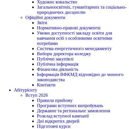
Художнє ковальство
Загальноосвітніх, гуманітарних та соціально-
природничих дисциплін
Офіційні документи
Звіти
Нормативно-правові документи
Умови доступності закладу освіти для
навчання осіб з особливими освітніми
потребами
Система енергетичного менеджменту
Вибори директора коледжу
Публічні закупівлі
Публічна інформація
Фінансова діяльність
Інформація ВФКМД відповідно до чинного
законодавства
Контакти
Абітурієнту
Вступ 2026
Правила прийому
Програми вступних випробувань
Державне та регіональне замовлення
Розклад вступної кампанії
Дні відкритих дверей
Підготовчі курси