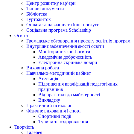
Центр розвитку кар’єри
Типові документи
Бібліотека
Гуртожиток
Оплата за навчання та інші послуги
Соціальна програма Scholarship
Освіта
Громадське обговорення проєкту освітніх програм
Внутрішнє забезпечення якості освіти
Моніторинг якості освіти
Академічна доброчесність
Електронна скринька довіри
Виховна робота
Навчально-методичний кабінет
Атестація
Підвищення кваліфікації педагогічних
працівників
Від практики до майстерності
Викладачу
Практичний психолог
Фізичне виховання і спорт
Спортивні події
Туризм та оздоровлення
Творчість
Галерея