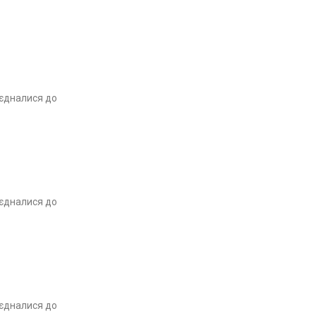
иєдналися до
иєдналися до
иєдналися до