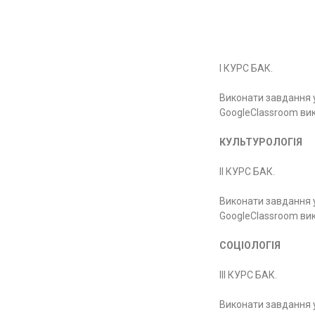
І КУРС БАК.
Виконати завдання у
GoogleClassroom ви
КУЛЬТУРОЛОГІЯ
ІІ КУРС БАК.
Виконати завдання у
GoogleClassroom ви
СОЦІОЛОГІЯ
ІІІ КУРС БАК.
Виконати завдання у