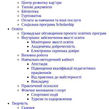
Центр розвитку кар’єри
Типові документи
Бібліотека
Гуртожиток
Оплата за навчання та інші послуги
Соціальна програма Scholarship
Освіта
Громадське обговорення проєкту освітніх програм
Внутрішнє забезпечення якості освіти
Моніторинг якості освіти
Академічна доброчесність
Електронна скринька довіри
Виховна робота
Навчально-методичний кабінет
Атестація
Підвищення кваліфікації педагогічних
працівників
Від практики до майстерності
Викладачу
Практичний психолог
Фізичне виховання і спорт
Спортивні події
Туризм та оздоровлення
Творчість
Галерея