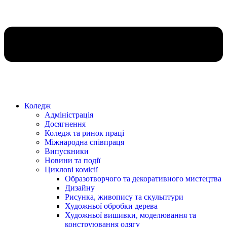
Коледж
Адміністрація
Досягнення
Коледж та ринок праці
Міжнародна співпраця
Випускники
Новини та події
Циклові комісії
Образотворчого та декоративного мистецтва
Дизайну
Рисунка, живопису та скульптури
Художньої обробки дерева
Художньої вишивки, моделювання та
конструювання одягу