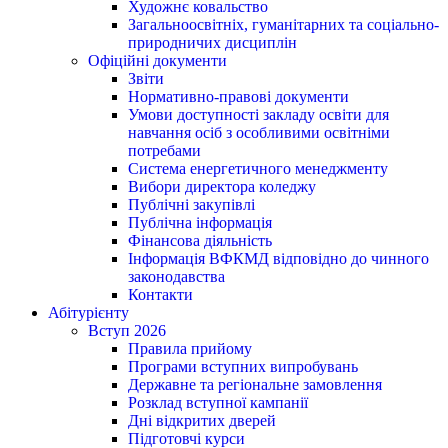
Художнє ковальство
Загальноосвітніх, гуманітарних та соціально-
природничих дисциплін
Офіційні документи
Звіти
Нормативно-правові документи
Умови доступності закладу освіти для
навчання осіб з особливими освітніми
потребами
Система енергетичного менеджменту
Вибори директора коледжу
Публічні закупівлі
Публічна інформація
Фінансова діяльність
Інформація ВФКМД відповідно до чинного
законодавства
Контакти
Абітурієнту
Вступ 2026
Правила прийому
Програми вступних випробувань
Державне та регіональне замовлення
Розклад вступної кампанії
Дні відкритих дверей
Підготовчі курси