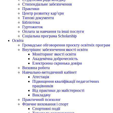
Стипендіальне забезпечення
Практики
Центр розвитку кар’єри
Типові документи
Бібліотека
Гуртожиток
Оплата за навчання та інші послуги
Соціальна програма Scholarship
Освіта
Громадське обговорення проєкту освітніх програм
Внутрішнє забезпечення якості освіти
Моніторинг якості освіти
Академічна доброчесність
Електронна скринька довіри
Виховна робота
Навчально-методичний кабінет
Атестація
Підвищення кваліфікації педагогічних
працівників
Від практики до майстерності
Викладачу
Практичний психолог
Фізичне виховання і спорт
Спортивні події