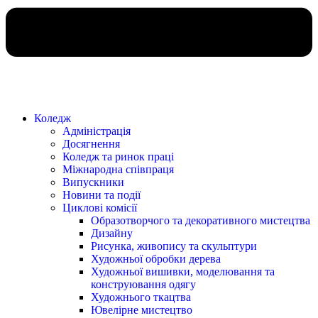
Коледж
Адміністрація
Досягнення
Коледж та ринок праці
Міжнародна співпраця
Випускники
Новини та події
Циклові комісії
Образотворчого та декоративного мистецтва
Дизайну
Рисунка, живопису та скульптури
Художньої обробки дерева
Художньої вишивки, моделювання та
конструювання одягу
Художнього ткацтва
Ювелірне мистецтво