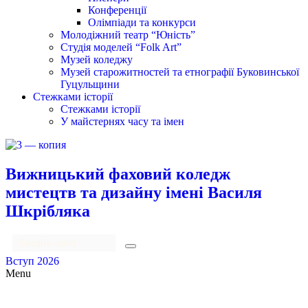
Конференції
Олімпіади та конкурси
Молодіжний театр “Юність”
Студія моделей “Folk Art”
Музей коледжу
Музей старожитностей та етнографії Буковинської
Гуцульщини
Стежками історії
Стежками історії
У майстернях часу та імен
Вижницький фаховий коледж
мистецтв та дизайну імені Василя
Шкрібляка
Вступ 2026
Menu