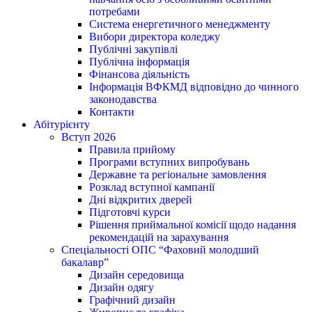
потребами
Система енергетичного менеджменту
Вибори директора коледжу
Публічні закупівлі
Публічна інформація
Фінансова діяльність
Інформація ВФКМД відповідно до чинного
законодавства
Контакти
Абітурієнту
Вступ 2026
Правила прийому
Програми вступних випробувань
Державне та регіональне замовлення
Розклад вступної кампанії
Дні відкритих дверей
Підготовчі курси
Рішення приймальної комісії щодо надання
рекомендацій на зарахування
Спеціальності ОПС “Фаховий молодший
бакалавр”
Дизайн середовища
Дизайн одягу
Графічний дизайн