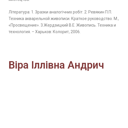
Література: 1. Зразки аналогічних робіт. 2. Ревякин П.П.
Техника акварельной живописи. Краткое руководство. М.,
«Просвещение». 3.Жердзицкий В.Е. Живопись. Техника и
технология. – Харьков: Колорит, 2006.
Віра Іллівна Андрич