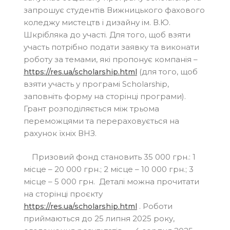
запрошує студентів Вижницького фахового
коледжу мистецтв і дизайну ім. В.Ю.
Шкрібляка до участі. Для того, щоб взяти
участь потрібно подати заявку та виконати
роботу за темами, які пропонує компанія –
(для того, щоб
https://res.ua/scholarship.html
взяти участь у програмі Scholarship,
заповніть форму на сторінці програми).
Грант розподіляється між трьома
переможцями та перераховується на
рахунок їхніх ВНЗ.
Призовий фонд становить 35 000 грн.: 1
місце – 20 000 грн.; 2 місце – 10 000 грн.; 3
місце – 5 000 грн. Деталі можна прочитати
на сторінці проєкту
. Роботи
https://res.ua/scholarship.html
приймаються до 25 липня 2025 року,