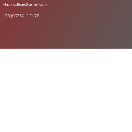
vkpmcollege@gmail.com
+38 (03730) 2-11-78