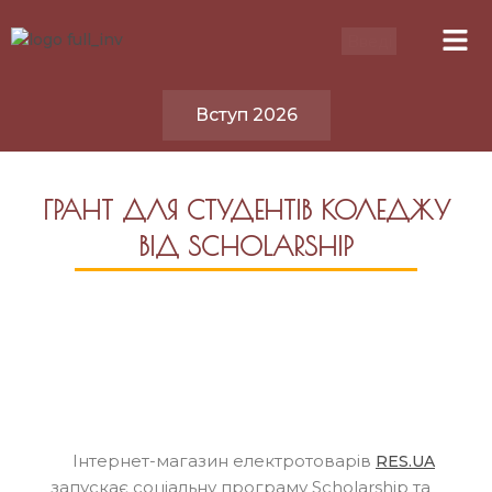
Вступ 2026
ГРАНТ ДЛЯ СТУДЕНТІВ КОЛЕДЖУ
ВІД SCHOLARSHIP
Інтернет-магазин електротоварів
RES.UA
запускає соціальну програму Scholarship та