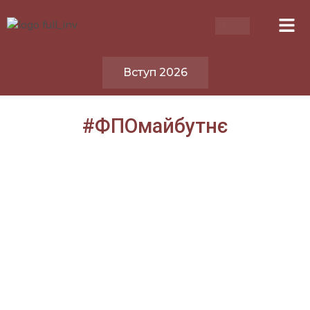
Вступ 2026
#ФПОмайбутнє