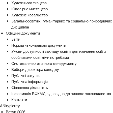
Художнього ткацтва
Ювелірне мистецтво
Художнє ковальство
Загальноосвітніх, гуманітарних та соціально-природничих
дисциплін
Офіційні документи
Звіти
Нормативно-правові документи
Умови доступності закладу освіти для навчання осіб з
особливими освітніми потребами
Система енергетичного менеджменту
Вибори директора коледжу
Публічні закупівлі
Публічна інформація
Фінансова діяльність
Інформація ВФКМД відповідно до чинного законодавства
Контакти
Абітурієнту
Вступ 2026