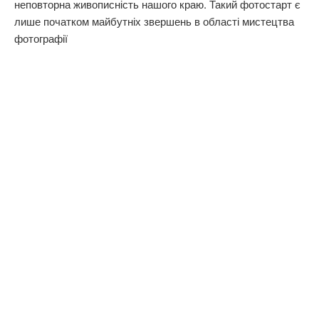
неповторна живописність нашого краю. Такий фотостарт є
лише початком майбутніх звершень в області мистецтва
фотографії