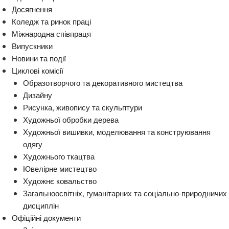
Досягнення
Коледж та ринок праці
Міжнародна співпраця
Випускники
Новини та події
Циклові комісії
Образотворчого та декоративного мистецтва
Дизайну
Рисунка, живопису та скульптури
Художньої обробки дерева
Художньої вишивки, моделювання та конструювання
одягу
Художнього ткацтва
Ювелірне мистецтво
Художнє ковальство
Загальноосвітніх, гуманітарних та соціально-природничих
дисциплін
Офіційні документи