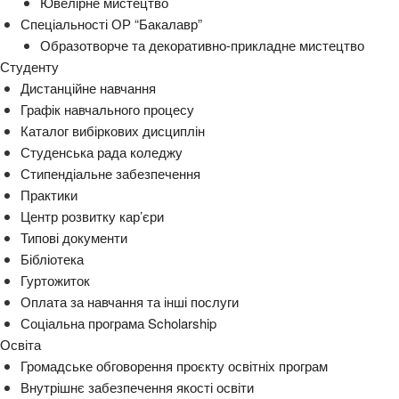
Ювелірне мистецтво
Спеціальності ОР “Бакалавр”
Образотворче та декоративно-прикладне мистецтво
Студенту
Дистанційне навчання
Графік навчального процесу
Каталог вибіркових дисциплін
Студенська рада коледжу
Стипендіальне забезпечення
Практики
Центр розвитку кар’єри
Типові документи
Бібліотека
Гуртожиток
Оплата за навчання та інші послуги
Соціальна програма Scholarship
Освіта
Громадське обговорення проєкту освітніх програм
Внутрішнє забезпечення якості освіти