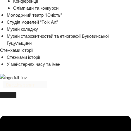
Конференції
Олімпіади та конкурси
Молодіжний театр “Юність”
Студія моделей “Folk Art”
Музей коледжу
Музей старожитностей та етнографії Буковинської
Гуцульщини
Стежками історії
Стежками історії
У майстернях часу та імен
Menu