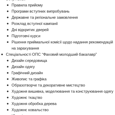
Правила прийому
Програми вступних випробувань
Державне та регіональне замовлення
Розклад вступної кампанії
Дні відкритих дверей
Підготовчі курси
Рішення приймальної комісії щодо надання рекомендацій
на зарахування
Спеціальності ОПС “Фаховий молодший бакалавр”
Дизайн середовища
Дизайн одягу
Графічний дизайн
Живопис та графіка
Образотворче та декоративне мистецтво
Художня вишивка, моделювання та конструювання одягу
Художнє ткацтво
Художня обробка дерева
Художнє ковальство