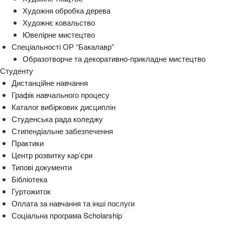
Художня обробка дерева
Художнє ковальство
Ювелірне мистецтво
Спеціальності ОР “Бакалавр”
Образотворче та декоративно-прикладне мистецтво
Студенту
Дистанційне навчання
Графік навчального процесу
Каталог вибіркових дисциплін
Студенська рада коледжу
Стипендіальне забезпечення
Практики
Центр розвитку кар’єри
Типові документи
Бібліотека
Гуртожиток
Оплата за навчання та інші послуги
Соціальна програма Scholarship