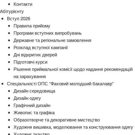
Контакти
Абітурієнту
Вступ 2026
Правила прийому
Програми вступних випробувань
Державне та регіональне замовлення
Розклад вступної кампанії
Дні відкритих дверей
Підготовчі курси
Рішення приймальної комісії щодо надання рекомендацій
на зарахування
Спеціальності ОПС “Фаховий молодший бакалавр”
Дизайн середовища
Дизайн одягу
Графічний дизайн
Живопис та графіка
Образотворче та декоративне мистецтво
Художня вишивка, моделювання та конструювання одягу
Художнє ткацтво