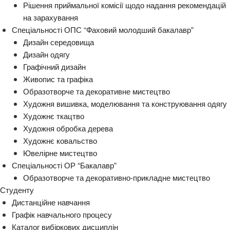
Рішення приймальної комісії щодо надання рекомендацій
на зарахування
Спеціальності ОПС “Фаховий молодший бакалавр”
Дизайн середовища
Дизайн одягу
Графічний дизайн
Живопис та графіка
Образотворче та декоративне мистецтво
Художня вишивка, моделювання та конструювання одягу
Художнє ткацтво
Художня обробка дерева
Художнє ковальство
Ювелірне мистецтво
Спеціальності ОР “Бакалавр”
Образотворче та декоративно-прикладне мистецтво
Студенту
Дистанційне навчання
Графік навчального процесу
Каталог вибіркових дисциплін