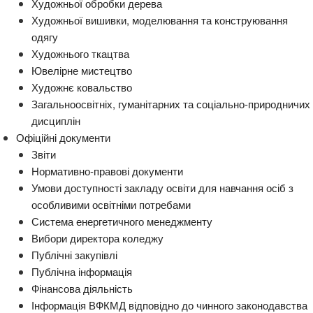
Художньої обробки дерева
Художньої вишивки, моделювання та конструювання
одягу
Художнього ткацтва
Ювелірне мистецтво
Художнє ковальство
Загальноосвітніх, гуманітарних та соціально-природничих
дисциплін
Офіційні документи
Звіти
Нормативно-правові документи
Умови доступності закладу освіти для навчання осіб з
особливими освітніми потребами
Система енергетичного менеджменту
Вибори директора коледжу
Публічні закупівлі
Публічна інформація
Фінансова діяльність
Інформація ВФКМД відповідно до чинного законодавства