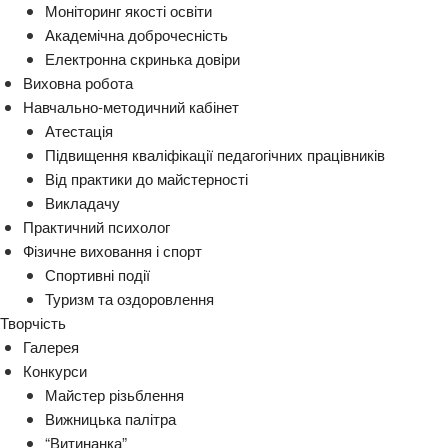
Моніторинг якості освіти
Академічна доброчесність
Електронна скринька довіри
Виховна робота
Навчально-методичний кабінет
Атестація
Підвищення кваліфікації педагогічних працівників
Від практики до майстерності
Викладачу
Практичний психолог
Фізичне виховання і спорт
Спортивні події
Туризм та оздоровлення
Творчість
Галерея
Конкурси
Майстер різьблення
Вижницька палітра
“Витинанка”