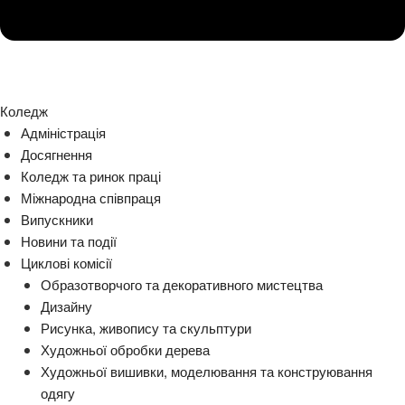
Коледж
Адміністрація
Досягнення
Коледж та ринок праці
Міжнародна співпраця
Випускники
Новини та події
Циклові комісії
Образотворчого та декоративного мистецтва
Дизайну
Рисунка, живопису та скульптури
Художньої обробки дерева
Художньої вишивки, моделювання та конструювання
одягу