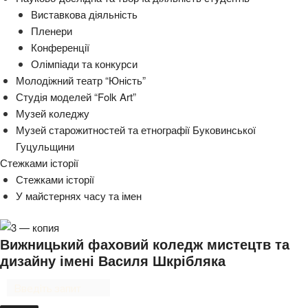
Виставкова діяльність
Пленери
Конференції
Олімпіади та конкурси
Молодіжний театр “Юність”
Студія моделей “Folk Art”
Музей коледжу
Музей старожитностей та етнографії Буковинської
Гуцульщини
Стежками історії
Стежками історії
У майстернях часу та імен
Вижницький фаховий коледж мистецтв та
дизайну імені Василя Шкрібляка