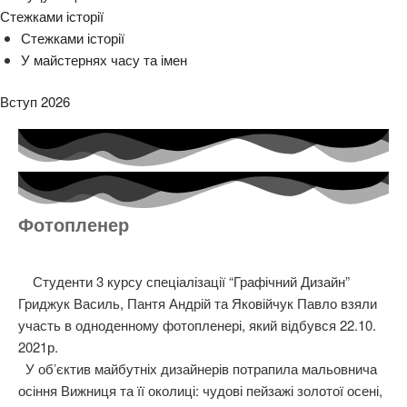
Стежками історії
Стежками історії
У майстернях часу та імен
Вступ 2026
Фотопленер
Студенти 3 курсу спеціалізації “Графічний Дизайн”
Гриджук Василь, Пантя Андрій та Яковійчук Павло взяли
участь в одноденному фотопленері, який відбувся 22.10.
2021р.
У об’єктив майбутніх дизайнерів потрапила мальовнича
осіння Вижниця та її околиці: чудові пейзажі золотої осені,