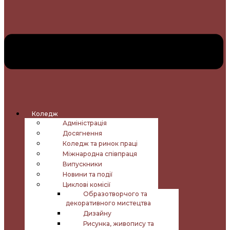
Коледж
Адміністрація
Досягнення
Коледж та ринок праці
Міжнародна співпраця
Випускники
Новини та події
Циклові комісії
Образотворчого та
декоративного мистецтва
Дизайну
Рисунка, живопису та