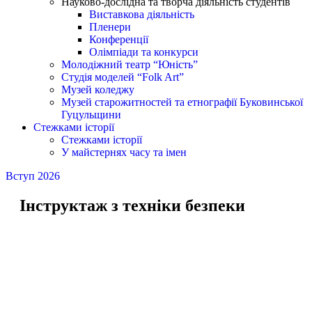
Науково-дослідна та творча діяльність студентів
Виставкова діяльність
Пленери
Конференції
Олімпіади та конкурси
Молодіжний театр “Юність”
Студія моделей “Folk Art”
Музей коледжу
Музей старожитностей та етнографії Буковинської
Гуцульщини
Стежками історії
Стежками історії
У майстернях часу та імен
Вступ 2026
Інструктаж з техніки безпеки