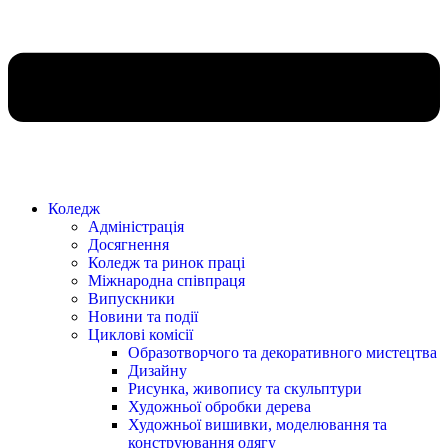
Коледж
Адміністрація
Досягнення
Коледж та ринок праці
Міжнародна співпраця
Випускники
Новини та події
Циклові комісії
Образотворчого та декоративного мистецтва
Дизайну
Рисунка, живопису та скульптури
Художньої обробки дерева
Художньої вишивки, моделювання та
конструювання одягу