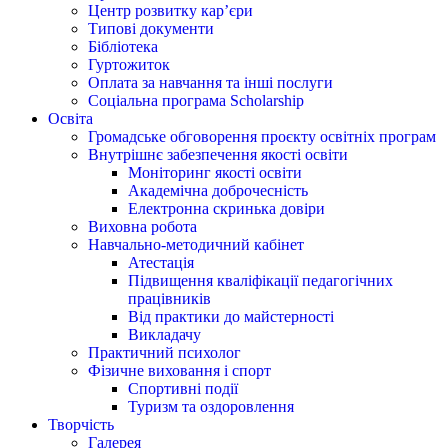
Центр розвитку кар’єри
Типові документи
Бібліотека
Гуртожиток
Оплата за навчання та інші послуги
Соціальна програма Scholarship
Освіта
Громадське обговорення проєкту освітніх програм
Внутрішнє забезпечення якості освіти
Моніторинг якості освіти
Академічна доброчесність
Електронна скринька довіри
Виховна робота
Навчально-методичний кабінет
Атестація
Підвищення кваліфікації педагогічних
працівників
Від практики до майстерності
Викладачу
Практичний психолог
Фізичне виховання і спорт
Спортивні події
Туризм та оздоровлення
Творчість
Галерея