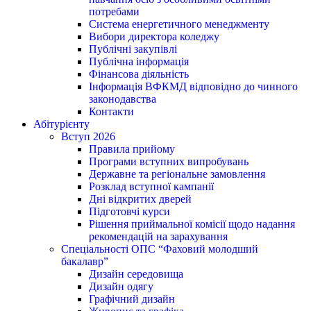
потребами
Система енергетичного менеджменту
Вибори директора коледжу
Публічні закупівлі
Публічна інформація
Фінансова діяльність
Інформація ВФКМД відповідно до чинного
законодавства
Контакти
Абітурієнту
Вступ 2026
Правила прийому
Програми вступних випробувань
Державне та регіональне замовлення
Розклад вступної кампанії
Дні відкритих дверей
Підготовчі курси
Рішення приймальної комісії щодо надання
рекомендацій на зарахування
Спеціальності ОПС “Фаховий молодший
бакалавр”
Дизайн середовища
Дизайн одягу
Графічний дизайн