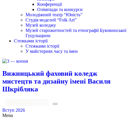
Конференції
Олімпіади та конкурси
Молодіжний театр “Юність”
Студія моделей “Folk Art”
Музей коледжу
Музей старожитностей та етнографії Буковинської
Гуцульщини
Стежками історії
Стежками історії
У майстернях часу та імен
Вижницький фаховий коледж
мистецтв та дизайну імені Василя
Шкрібляка
Вступ 2026
Menu