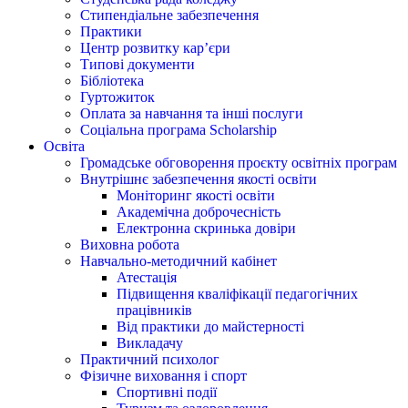
Стипендіальне забезпечення
Практики
Центр розвитку кар’єри
Типові документи
Бібліотека
Гуртожиток
Оплата за навчання та інші послуги
Соціальна програма Scholarship
Освіта
Громадське обговорення проєкту освітніх програм
Внутрішнє забезпечення якості освіти
Моніторинг якості освіти
Академічна доброчесність
Електронна скринька довіри
Виховна робота
Навчально-методичний кабінет
Атестація
Підвищення кваліфікації педагогічних
працівників
Від практики до майстерності
Викладачу
Практичний психолог
Фізичне виховання і спорт
Спортивні події