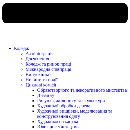
Коледж
Адміністрація
Досягнення
Коледж та ринок праці
Міжнародна співпраця
Випускники
Новини та події
Циклові комісії
Образотворчого та декоративного мистецтва
Дизайну
Рисунка, живопису та скульптури
Художньої обробки дерева
Художньої вишивки, моделювання та
конструювання одягу
Художнього ткацтва
Ювелірне мистецтво