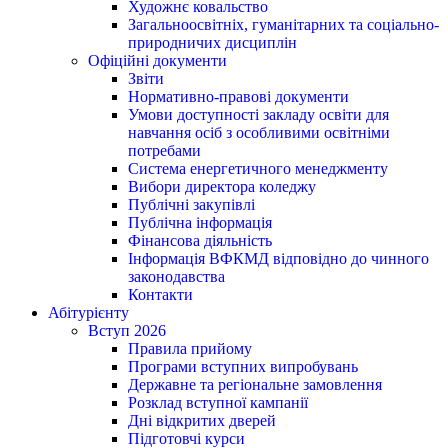
Художнє ковальство
Загальноосвітніх, гуманітарних та соціально-
природничих дисциплін
Офіційні документи
Звіти
Нормативно-правові документи
Умови доступності закладу освіти для
навчання осіб з особливими освітніми
потребами
Система енергетичного менеджменту
Вибори директора коледжу
Публічні закупівлі
Публічна інформація
Фінансова діяльність
Інформація ВФКМД відповідно до чинного
законодавства
Контакти
Абітурієнту
Вступ 2026
Правила прийому
Програми вступних випробувань
Державне та регіональне замовлення
Розклад вступної кампанії
Дні відкритих дверей
Підготовчі курси