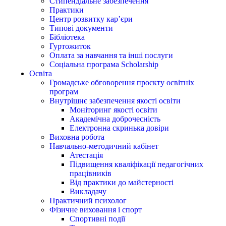
Стипендіальне забезпечення
Практики
Центр розвитку кар’єри
Типові документи
Бібліотека
Гуртожиток
Оплата за навчання та інші послуги
Соціальна програма Scholarship
Освіта
Громадське обговорення проєкту освітніх
програм
Внутрішнє забезпечення якості освіти
Моніторинг якості освіти
Академічна доброчесність
Електронна скринька довіри
Виховна робота
Навчально-методичний кабінет
Атестація
Підвищення кваліфікації педагогічних
працівників
Від практики до майстерності
Викладачу
Практичний психолог
Фізичне виховання і спорт
Спортивні події