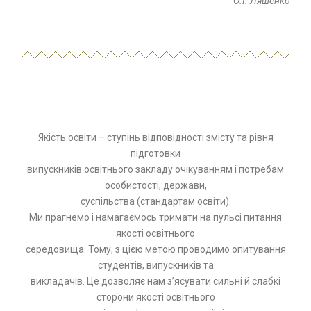
О.І. Ляшенко
Якість освіти – ступінь відповідності змісту та рівня
підготовки
випускників освітнього закладу очікуванням і потребам
особистості, держави,
суспільства (стандартам освіти).
Ми прагнемо і намагаємось тримати на пульсі питання
якості освітнього
середовища. Тому, з цією метою проводимо опитування
студентів, випускників та
викладачів. Це дозволяє нам з’ясувати сильні й слабкі
сторони якості освітнього