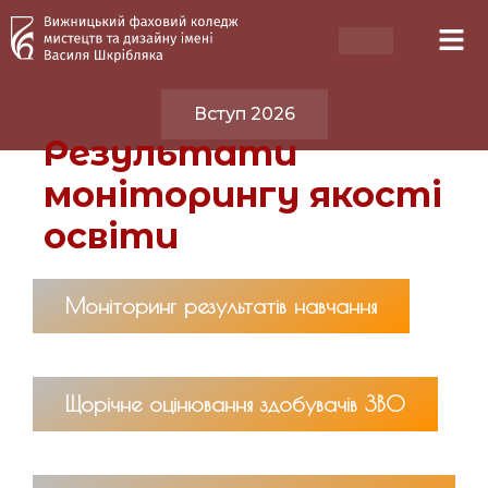
Вступ 2026
Результати
моніторингу якості
освіти
Моніторинг результатів навчання
Щорічне оцінювання здобувачів ЗВО