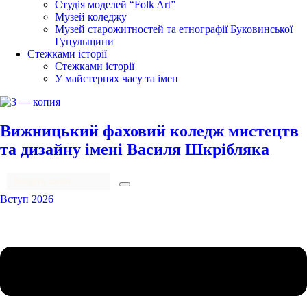
Студія моделей “Folk Art”
Музей коледжу
Музей старожитностей та етнографії Буковинської
Гуцульщини
Стежками історії
Стежками історії
У майстернях часу та імен
Вижницький фаховий коледж мистецтв
та дизайну імені Василя Шкрібляка
Вступ 2026
Menu