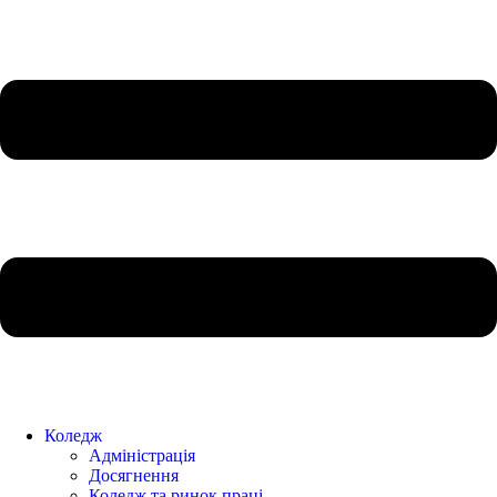
Коледж
Адміністрація
Досягнення
Коледж та ринок праці