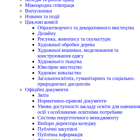
Міжнародна співпраця
Випускники
Новини та події
Циклові комісії
Образотворчого та декоративного мистецтва
Дизайну
Рисунка, живопису та скульптури
Художньої обробки дерева
Художньої вишивки, моделювання та
конструювання одягу
Художнього ткацтва
Ювелірне мистецтво
Художнє ковальство
Загальноосвітніх, гуманітарних та соціально-
природничих дисциплін
Офіційні документи
Звіти
Нормативно-правові документи
Умови доступності закладу освіти для навчання
осіб з особливими освітніми потребами
Система енергетичного менеджменту
Вибори директора коледжу
Публічні закупівлі
Публічна інформація