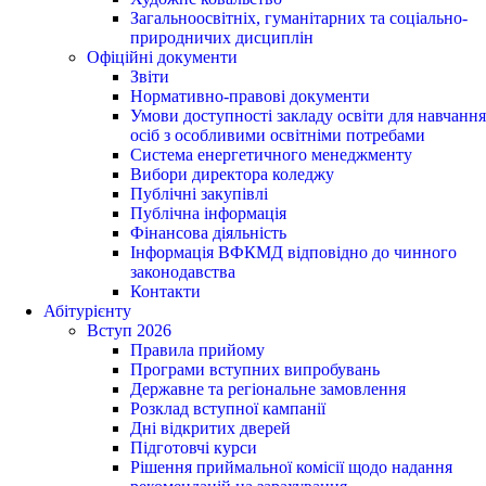
Загальноосвітніх, гуманітарних та соціально-
природничих дисциплін
Офіційні документи
Звіти
Нормативно-правові документи
Умови доступності закладу освіти для навчання
осіб з особливими освітніми потребами
Система енергетичного менеджменту
Вибори директора коледжу
Публічні закупівлі
Публічна інформація
Фінансова діяльність
Інформація ВФКМД відповідно до чинного
законодавства
Контакти
Абітурієнту
Вступ 2026
Правила прийому
Програми вступних випробувань
Державне та регіональне замовлення
Розклад вступної кампанії
Дні відкритих дверей
Підготовчі курси
Рішення приймальної комісії щодо надання