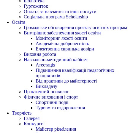
Бібліотека
Гуртожиток
Оплата за навчання та інші послуги
Соціальна програма Scholarship
Освіта
Громадське обговорення проєкту освітніх програм
Внутрішнє забезпечення якості освіти
Моніторинг якості освіти
Академічна доброчесність
Електронна скринька довіри
Виховна робота
Навчально-методичний кабінет
Атестація
Підвищення кваліфікації педагогічних
працівників
Від практики до майстерності
Викладачу
Практичний психолог
Фізичне виховання і спорт
Спортивні події
Туризм та оздоровлення
Творчість
Галерея
Конкурси
Майстер різьблення