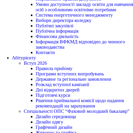
Умови доступності закладу освіти для навчання
осіб з особливими освітніми потребами
Система енергетичного менеджменту
Вибори директора коледжу
Публічні закупівлі
Публічна інформація
Фінансова діяльність
Інформація ВФКМД відповідно до чинного
законодавства
Контакти
Абітурієнту
Вступ 2026
Правила прийому
Програми вступних випробувань
Державне та регіональне замовлення
Розклад вступної кампанії
Дні відкритих дверей
Підготовчі курси
Рішення приймальної комісії щодо надання
рекомендацій на зарахування
Спеціальності ОПС “Фаховий молодший бакалавр”
Дизайн середовища
Дизайн одягу
Графічний дизайн
Живопис та графіка