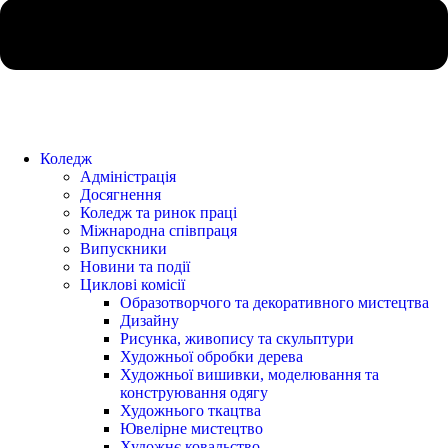
Коледж
Адміністрація
Досягнення
Коледж та ринок праці
Міжнародна співпраця
Випускники
Новини та події
Циклові комісії
Образотворчого та декоративного мистецтва
Дизайну
Рисунка, живопису та скульптури
Художньої обробки дерева
Художньої вишивки, моделювання та
конструювання одягу
Художнього ткацтва
Ювелірне мистецтво
Художнє ковальство