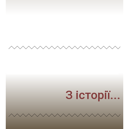
З історії...