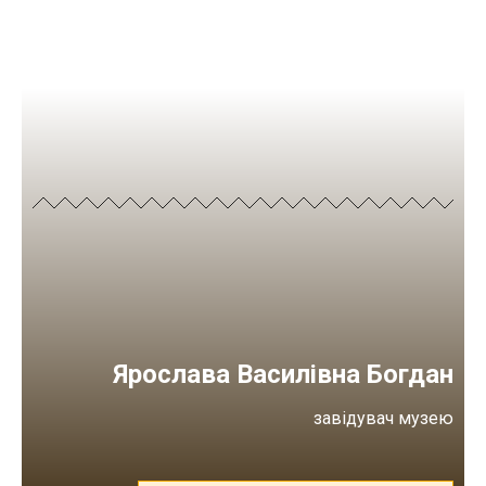
Ярослава Василівна Богдан
завідувач музею