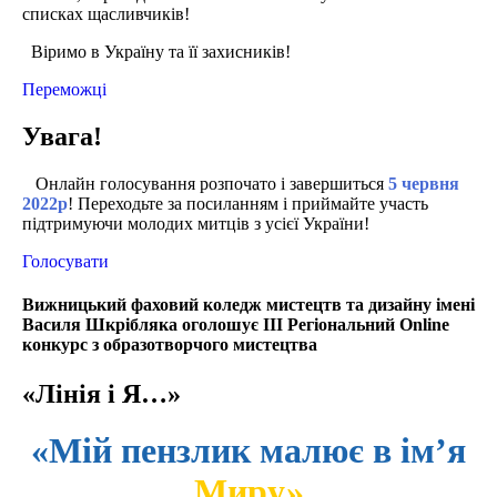
списках щасливчиків!
Віримо в Україну та її захисників!
Переможці
Увага!
Онлайн голосування розпочато і завершиться
5 червня
2022р
! Переходьте за посиланням і приймайте участь
підтримуючи молодих митців з усієї України!
Голосувати
Вижницький фаховий коледж мистецтв та дизайну імені
Василя Шкрібляка оголошує ІІІ Регіональний Online
конкурс з образотворчого мистецтва
«Лінія і Я…»
«Мій пензлик малює в ім’я
Миру»