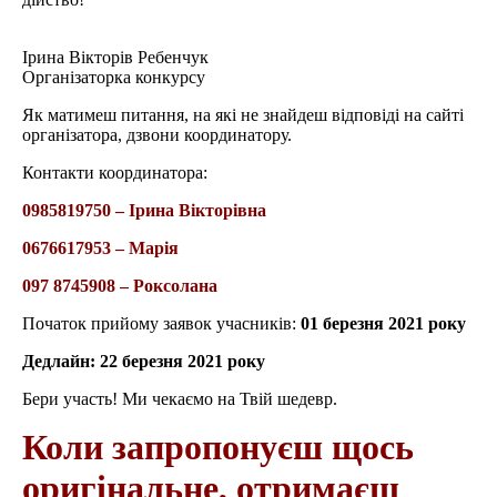
Ірина Вікторів Ребенчук
Організаторка конкурсу
Як матимеш питання, на які не знайдеш відповіді на сайті
організатора, дзвони координатору.
Контакти координатора:
0985819750 – Ірина Вікторівна
0676617953 – Марія
097 8745908 – Роксолана
Початок прийому заявок учасників:
01 березня 2021 року
Дедлайн: 22 березня 2021 року
Бери участь! Ми чекаємо на Твій шедевр.
Коли запропонуєш щось
оригінальне, отримаєш