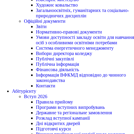
Художнє ковальство
Загальноосвітніх, гуманітарних та соціально-
природничих дисциплін
Офіційні документи
Звіти
Нормативно-правові документи
Умови доступності закладу освіти для навчання
осіб з особливими освітніми потребами
Система енергетичного менеджменту
Вибори директора коледжу
Публічні закупівлі
Публічна інформація
Фінансова діяльність
Інформація ВФКМД відповідно до чинного
законодавства
Контакти
Абітурієнту
Вступ 2026
Правила прийому
Програми вступних випробувань
Державне та регіональне замовлення
Розклад вступної кампанії
Дні відкритих дверей
Підготовчі курси