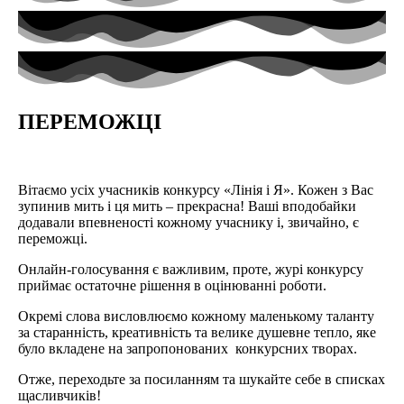
ПЕРЕМОЖЦІ
Вітаємо усіх учасників конкурсу «Лінія і Я». Кожен з Вас
зупинив мить і ця мить – прекрасна! Ваші вподобайки
додавали впевненості кожному учаснику і, звичайно, є
переможці.
Онлайн-голосування є важливим, проте, журі конкурсу
приймає остаточне рішення в оцінюванні роботи.
Окремі слова висловлюємо кожному маленькому таланту
за старанність, креативність та велике душевне тепло, яке
було вкладене на запропонованих конкурсних творах.
Отже, переходьте за посиланням та шукайте себе в списках
щасливчиків!