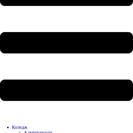
Коледж
Адміністрація