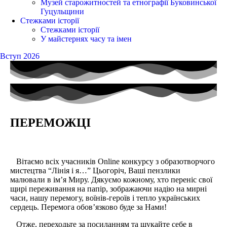
Музей старожитностей та етнографії Буковинської
Гуцульщини
Стежками історії
Стежками історії
У майстернях часу та імен
Вступ 2026
ПЕРЕМОЖЦІ
Вітаємо всіх учасників Online конкурсу з образотворчого
мистецтва “Лінія і я…” Цьогоріч, Ваші пензлики
малювали в ім’я Миру. Дякуємо кожному, хто переніс свої
щирі переживання на папір, зображаючи надію на мирні
часи, нашу перемогу, воїнів-героїв і тепло українських
сердець. Перемога обов’язково буде за Нами!
Отже, переходьте за посиланням та шукайте себе в