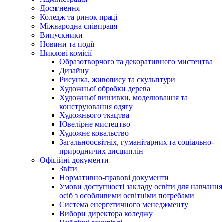
Досягнення
Коледж та ринок праці
Міжнародна співпраця
Випускники
Новини та події
Циклові комісії
Образотворчого та декоративного мистецтва
Дизайну
Рисунка, живопису та скульптури
Художньої обробки дерева
Художньої вишивки, моделювання та
конструювання одягу
Художнього ткацтва
Ювелірне мистецтво
Художнє ковальство
Загальноосвітніх, гуманітарних та соціально-
природничих дисциплін
Офіційні документи
Звіти
Нормативно-правові документи
Умови доступності закладу освіти для навчання
осіб з особливими освітніми потребами
Система енергетичного менеджменту
Вибори директора коледжу