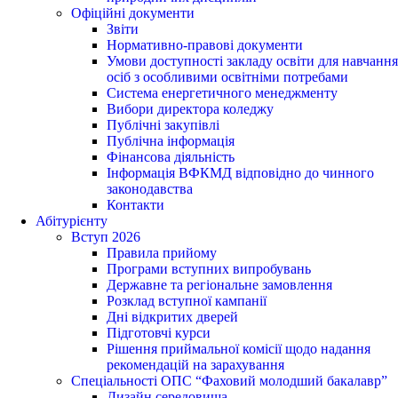
Офіційні документи
Звіти
Нормативно-правові документи
Умови доступності закладу освіти для навчання
осіб з особливими освітніми потребами
Система енергетичного менеджменту
Вибори директора коледжу
Публічні закупівлі
Публічна інформація
Фінансова діяльність
Інформація ВФКМД відповідно до чинного
законодавства
Контакти
Абітурієнту
Вступ 2026
Правила прийому
Програми вступних випробувань
Державне та регіональне замовлення
Розклад вступної кампанії
Дні відкритих дверей
Підготовчі курси
Рішення приймальної комісії щодо надання
рекомендацій на зарахування
Спеціальності ОПС “Фаховий молодший бакалавр”
Дизайн середовища