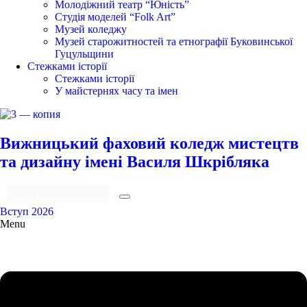
Молодіжний театр “Юність”
Студія моделей “Folk Art”
Музей коледжу
Музей старожитностей та етнографії Буковинської
Гуцульщини
Стежками історії
Стежками історії
У майстернях часу та імен
Вижницький фаховий коледж мистецтв
та дизайну імені Василя Шкрібляка
Вступ 2026
Menu