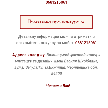
0681215061
Положення про конкурс
Детальну інформацію можна отримати в
оргкомітеті конкурсу за моб. т.
0681215061
Адреса коледжу:
Вижницький фаховий коледж
мистецтв та
дизайну імені Василя Шкрібляка,
вул.Д.Загула,13,
м.Вижниця,
Чернівецька обл.,
59200
Чекаємо Вас!