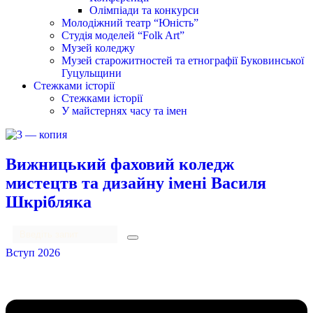
Олімпіади та конкурси
Молодіжний театр “Юність”
Студія моделей “Folk Art”
Музей коледжу
Музей старожитностей та етнографії Буковинської
Гуцульщини
Стежками історії
Стежками історії
У майстернях часу та імен
Вижницький фаховий коледж
мистецтв та дизайну імені Василя
Шкрібляка
Вступ 2026
Menu