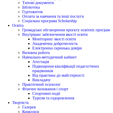
Типові документи
Бібліотека
Гуртожиток
Оплата за навчання та інші послуги
Соціальна програма Scholarship
Освіта
Громадське обговорення проєкту освітніх програм
Внутрішнє забезпечення якості освіти
Моніторинг якості освіти
Академічна доброчесність
Електронна скринька довіри
Виховна робота
Навчально-методичний кабінет
Атестація
Підвищення кваліфікації педагогічних
працівників
Від практики до майстерності
Викладачу
Практичний психолог
Фізичне виховання і спорт
Спортивні події
Туризм та оздоровлення
Творчість
Галерея
Конкурси