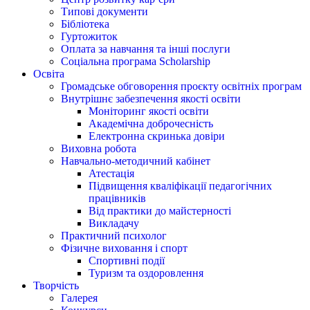
Типові документи
Бібліотека
Гуртожиток
Оплата за навчання та інші послуги
Соціальна програма Scholarship
Освіта
Громадське обговорення проєкту освітніх програм
Внутрішнє забезпечення якості освіти
Моніторинг якості освіти
Академічна доброчесність
Електронна скринька довіри
Виховна робота
Навчально-методичний кабінет
Атестація
Підвищення кваліфікації педагогічних
працівників
Від практики до майстерності
Викладачу
Практичний психолог
Фізичне виховання і спорт
Спортивні події
Туризм та оздоровлення
Творчість
Галерея