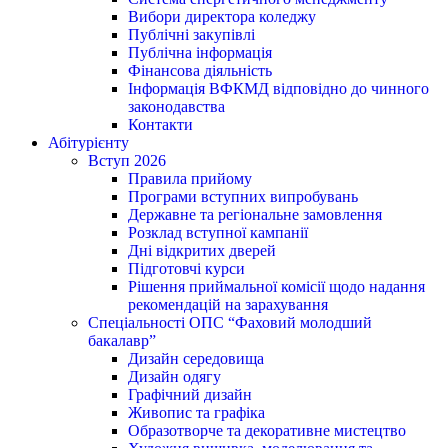
Вибори директора коледжу
Публічні закупівлі
Публічна інформація
Фінансова діяльність
Інформація ВФКМД відповідно до чинного
законодавства
Контакти
Абітурієнту
Вступ 2026
Правила прийому
Програми вступних випробувань
Державне та регіональне замовлення
Розклад вступної кампанії
Дні відкритих дверей
Підготовчі курси
Рішення приймальної комісії щодо надання
рекомендацій на зарахування
Спеціальності ОПС “Фаховий молодший
бакалавр”
Дизайн середовища
Дизайн одягу
Графічний дизайн
Живопис та графіка
Образотворче та декоративне мистецтво