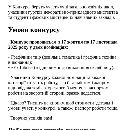
У Конкурсі беруть участь учні загальноосвітніх шкіл,
учасники гуртків декоративно-прикладного мистецтва
та студенти фахових мистецьких навчальних закладів
Умови конкурсу
Конкурс проводиться з 17 жовтня по 17 листопада
2025 року у двох номінаціях:
• Графічний твір (довільна тематика і графічна техніка
виконання);
• «Ех Libris» (згідно вимог до виконання екслібрису).
Учасники Конкурсу кожної номінації та вікової
категорії готують роботу, яка б за змістом і жанром
відповідала темі авторського бачення, з паспортом
роботи на зворотній стороні (зразок додається)
Цікаво? Тисніть на кнопку, щоб отримати детальні
умови участі у конкурсі, а також паспорт роботи тощо.
Творчих успіхів вам!