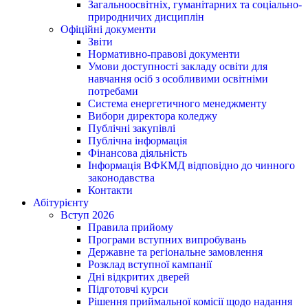
Загальноосвітніх, гуманітарних та соціально-
природничих дисциплін
Офіційні документи
Звіти
Нормативно-правові документи
Умови доступності закладу освіти для
навчання осіб з особливими освітніми
потребами
Система енергетичного менеджменту
Вибори директора коледжу
Публічні закупівлі
Публічна інформація
Фінансова діяльність
Інформація ВФКМД відповідно до чинного
законодавства
Контакти
Абітурієнту
Вступ 2026
Правила прийому
Програми вступних випробувань
Державне та регіональне замовлення
Розклад вступної кампанії
Дні відкритих дверей
Підготовчі курси
Рішення приймальної комісії щодо надання