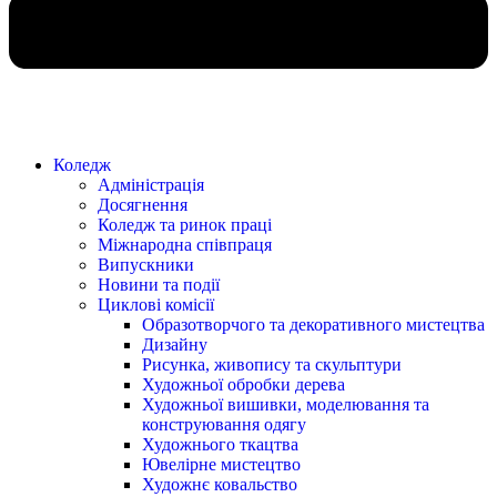
Коледж
Адміністрація
Досягнення
Коледж та ринок праці
Міжнародна співпраця
Випускники
Новини та події
Циклові комісії
Образотворчого та декоративного мистецтва
Дизайну
Рисунка, живопису та скульптури
Художньої обробки дерева
Художньої вишивки, моделювання та
конструювання одягу
Художнього ткацтва
Ювелірне мистецтво
Художнє ковальство